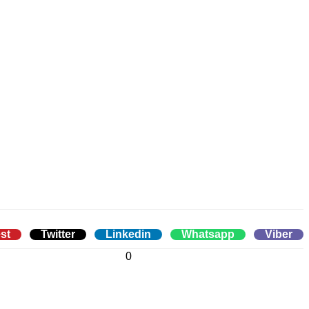
st
Twitter
Linkedin
Whatsapp
Viber
0