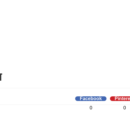
त
Facebook
Pintere
0
0