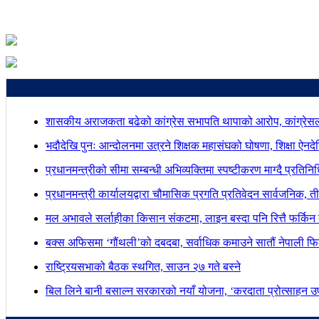
शासकीय अराजकता बढेको कांग्रेस सभापति थापाको आरोप, कांग्रेसल
भदौदेखि पुनः आन्दोलनमा उत्रने शिक्षक महासंघको घोषणा, शिक्षा ऐनद
प्रधानमन्त्रीको सीमा सम्बन्धी अभिव्यक्तिमा स्पष्टीकरण माग्दै प्रतिन
प्रधानमन्त्री कार्यालयद्वारा चौमासिक प्रगति प्रतिवेदन सार्वजनिक, त
मल अभावले सर्लाहीका किसान संकटमा, लाइन बस्दा पनि रित्तै फर्किन 
बक्स अफिसमा ‘गौंथली’को दबदबा, सर्वाधिक कमाउने सातौं नेपाली फिल
राष्ट्रियसभाको बैठक स्थगित, साउन २७ गते बस्ने
बिल लिने बानी बसाल्न सरकारको नयाँ योजना, ‘करदाता प्रोत्साहन उपह