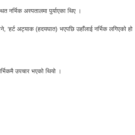
त नर्भिक अस्पतालमा पुर्याएका थिए ।
 भने, ‘हर्ट अट्याक (हदयघात) भएपछि उहाँलाई नर्भिक लगिएको हो
र्भिकमै उपचार भएको थियो ।