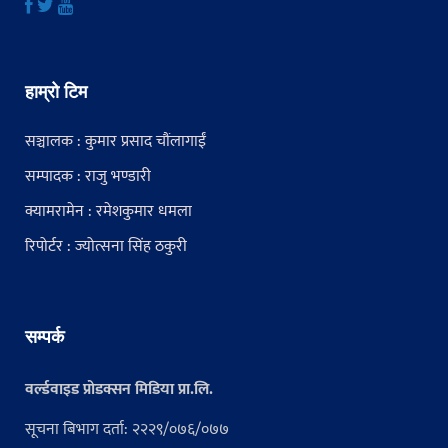
हाम्रो टिम
सञ्चालक : कुमार प्रसाद चौंलागाईं
सम्पादक : राजु भण्डारी
क्यामरामेन : रमेशकुमार धमला
रिपोर्टर : ज्योत्सना सिंह ठकुरी
सम्पर्क
वर्ल्डवाइड प्रोडक्सन मिडिया प्रा.लि.
सूचना बिभाग दर्ता: २२२९/०७६/०७७