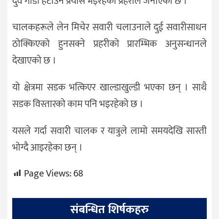
दुवै गाडी हटाउने प्रयास भइरहेको प्रहरीले जनाएको छ ।
चालकहरूले लेन मिचेर सवारी चलाउनाले दुई सवारीसाधन
ठोक्किएको हुनसक्ने प्रहरीको प्रारम्भिक अनुसन्धानले
देखाएको छ ।
यो क्षेत्रमा सडक भत्किएर खाल्डाखुल्डी भएका छन् । साथै
सडक विस्तारको काम पनि भइरहेको छ ।
यसले गर्दा सवारी चालक र यात्रुले लामो समयदेखि सास्ती
भोग्दै आइरहेका छन् ।
Page Views:
68
संबन्धित शिर्षकहरु