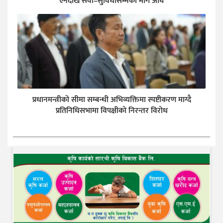
ऐनदेखि सेवा–सुविधासम्मका माग अघि
प्रधानमन्त्रीको सीमा सम्बन्धी अभिव्यक्तिमा स्पष्टीकरण माग्दै
प्रतिनिधिसभामा विपक्षीको निरन्तर विरोध