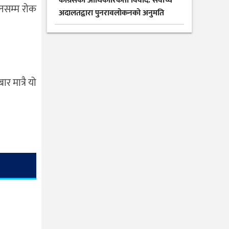
कांग्रेसको आधिकारिकता विवाद: सर्वोच्च
िनसम्म रोक
अदालतद्वारा पुनरावलोकनको अनुमति
 मात्रै यो