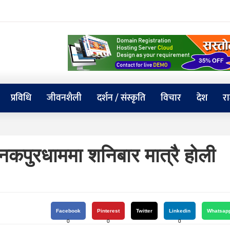
प्रविधि
जीवनशैली
दर्शन / संस्कृति
विचार
देश
र
जनकपुरधाममा शनिबार मात्रै होली
Facebook
Pinterest
Twitter
Linkedin
Whatsap
0
0
0