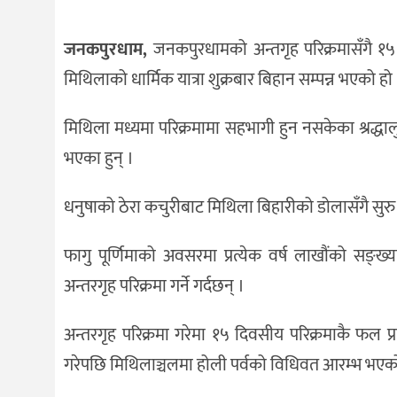
दर्शन
/
जनकपुरधाम,
जनकपुरधामको अन्तगृह परिक्रमासँगै १
संस्कृति
मिथिलाको धार्मिक यात्रा शुक्रबार बिहान सम्पन्न भएको हो
विचार
मिथिला मध्यमा परिक्रमामा सहभागी हुन नसकेका श्रद्धाल
देश
भएका हुन् ।
राजनीति
धनुषाको ठेरा कचुरीबाट मिथिला बिहारीको डोलासँगै सुर
फागु पूर्णिमाको अवसरमा प्रत्येक वर्ष लाखौंको सङ्
अन्तरगृह परिक्रमा गर्ने गर्दछन् ।
अन्तरगृह परिक्रमा गरेमा १५ दिवसीय परिक्रमाकै फल प्रा
गरेपछि मिथिलाञ्चलमा होली पर्वको विधिवत आरम्भ भएको