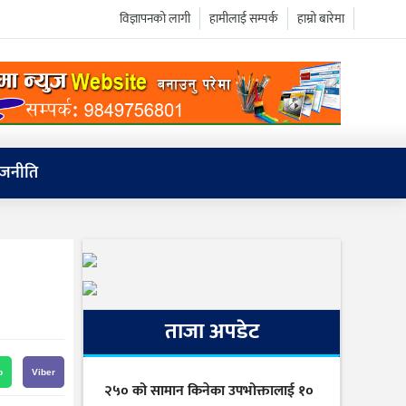
विज्ञापनको लागी
हामीलाई सम्पर्क
हाम्रो बारेमा
ाजनीति
ताजा अपडेट
p
Viber
२५० को सामान किनेका उपभोक्तालाई १०