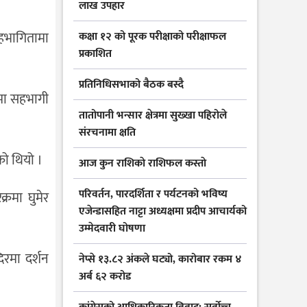
लाख उपहार
सहभागितामा
कक्षा १२ को पूरक परीक्षाको परीक्षाफल
प्रकाशित
प्रतिनिधिसभाको बैठक बस्दै
ामा सहभागी
तातोपानी भन्सार क्षेत्रमा सुख्खा पहिरोले
संरचनामा क्षति
को थियो ।
आज कुन राशिकाे राशिफल कस्ताे
परिवर्तन, पारदर्शिता र पर्यटनको भविष्य
्रमा घुमेर
एजेन्डासहित नाट्टा अध्यक्षमा प्रदीप आचार्यको
उम्मेदवारी घोषणा
िरमा दर्शन
नेप्से १३.८२ अंकले घट्यो, कारोबार रकम ४
अर्ब ६२ करोड