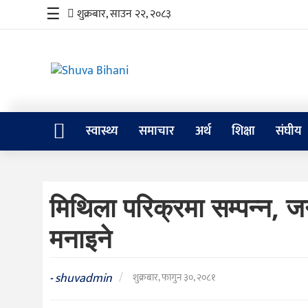
☰
शुक्रबार, साउन २२, २०८३
स्वास्थ्य
स्वास्थ्य
समाचार
अर्थ
शिक्षा
संघीय
समाचार
अर्थ
मिथिला परिक्रमा सम्पन्न, 
शिक्षा
मनाइने
संघीय
प्रविधि
shuvadmin
/
-
शुक्रबार, फागुन ३०, २०८१
जीवनशैली