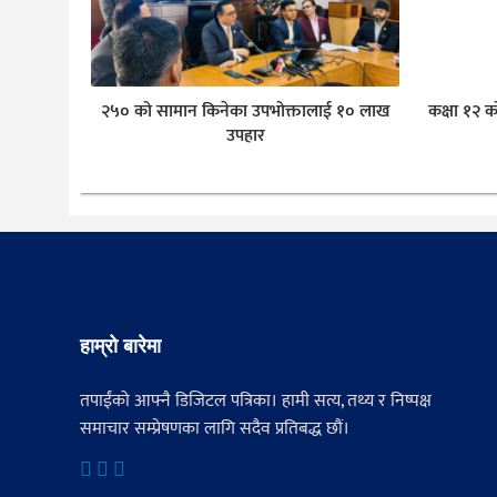
२५० को सामान किनेका उपभोक्तालाई १० लाख
कक्षा १२ क
उपहार
हाम्रो बारेमा
तपाईंको आफ्नै डिजिटल पत्रिका। हामी सत्य, तथ्य र निष्पक्ष
समाचार सम्प्रेषणका लागि सदैव प्रतिबद्ध छौं।