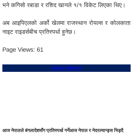
भने कगिसो रबाडा र रशिद खानले १/१ विकेट लिएका थिए।
अब आइपिएलको अर्को खेलमा राजस्थान रोयल्स र कोलकाता
नाइट राइडर्सबीच प्रतिस्पर्धा हुनेछ।
Page Views:
61
संबन्धित शिर्षकहरु
आज नेपालले बंगलादेशसँग प्रतिस्पर्धा गर्ने
आज नेपाल र नेदरल्यान्ड्स भिड्दै