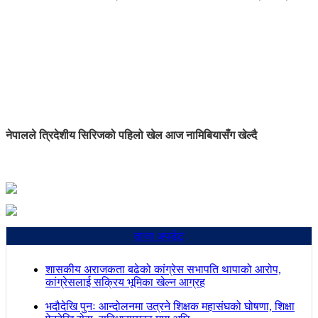
नेपालले त्रिदेशीय सिरिजको पहिलो खेल आज नामिबियासँग खेल्दै
ताजा अपडेट
शासकीय अराजकता बढेको कांग्रेस सभापति थापाको आरोप,
कांग्रेसलाई सक्रिय भूमिका खेल्न आग्रह
भदौदेखि पुनः आन्दोलनमा उत्रने शिक्षक महासंघको घोषणा, शिक्षा