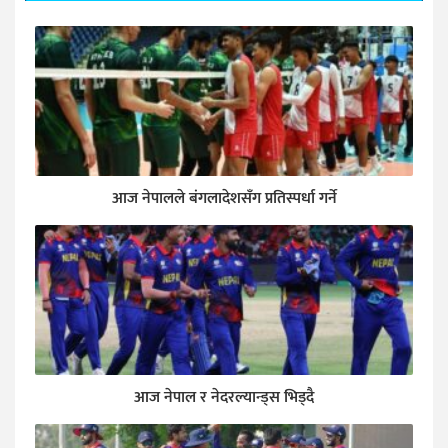
आज नेपालले बंगलादेशसँग प्रतिस्पर्धा गर्ने
आज नेपाल र नेदरल्यान्ड्स भिड्दै