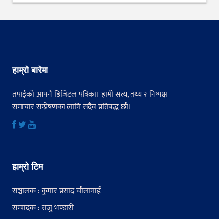
हाम्रो बारेमा
तपाईंको आफ्नै डिजिटल पत्रिका। हामी सत्य, तथ्य र निष्पक्ष
समाचार सम्प्रेषणका लागि सदैव प्रतिबद्ध छौं।
हाम्रो टिम
सञ्चालक : कुमार प्रसाद चौंलागाईं
सम्पादक : राजु भण्डारी