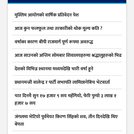
मुस्लिम आयोगकाे वार्षिक प्रतिवेदन पेश
आज कुन फलफूल तथा तरकारीकाे थोक मूल्य कति ?
वर्षाका कारण बीपी राजमार्ग पूर्ण रूपमा अवरुद्ध
आज साउनको अन्तिम सोमबार शिवालयहरुमा श्रद्धालुहरुको भिड
देशकाे विभिन्न स्थानमा मध्यमदेखि भारी वर्षा हुने
प्रधानमन्त्री वालेन्द्र र पार्टी सभापति लामिछानेबिच भेटवार्ता
चार दिनमै सुन १७ हजार ९ सय महँगियो, फेरि पुग्यो ३ लाख १
हजार ७ सय
जंगलमा भेटियो पूर्वमेयर किरण सिंहको शव, तीन दिनदेखि थिए
बेपत्ता