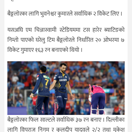
बैङ्गलोरका लागि भुवनेश्वर कुमारले सर्वाधिक २ विकेट लिए ।
यसअघि एम चिन्नास्वामी स्टेडियममा टस हारेर ब्याटिङको
निम्तो पाएको घरेलु टिम बैङ्गलोरले निर्धारित २० ओभरमा ७
विकेट गुमाएर १६३ रन बनाएको थियो ।
बैङ्गलोरका फिल साल्टले सर्वाधिक ३७ रन बनाए । दिल्लीका
लागि विपराज निगम र कुलदीप यादवले २/२ तथा मुुकेश