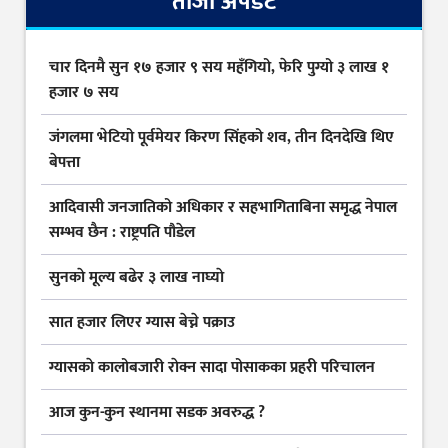
ताजा अपडेट
चार दिनमै सुन १७ हजार ९ सय महँगियो, फेरि पुग्यो ३ लाख १
हजार ७ सय
जंगलमा भेटियो पूर्वमेयर किरण सिंहको शव, तीन दिनदेखि थिए
बेपत्ता
आदिवासी जनजातिको अधिकार र सहभागिताबिना समृद्ध नेपाल
सम्भव छैन : राष्ट्रपति पौडेल
सुनकाे मूल्य बढेर ३ लाख नाघ्याे
सात हजार लिएर ग्यास बेच्ने पक्राउ
ग्यासकाे कालोबजारी राेक्न सादा पोसाकका प्रहरी परिचालन
आज कुन-कुन स्थानमा सडक अवरुद्ध ?