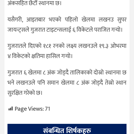
अंकसहित छैटौं स्थानमा छ।
यसैगरी, आइतबार भएको पहिलो खेलमा लखनउ सुपर
जायन्ट्सले गुजरात टाइटन्सलाई ६ विकेटले पराजित गर्‍यो।
गुजरातले दिएको १८१ रनको लक्ष्य लखनउले १९.३ ओभरमा
४ विकेटको क्षतिमा हासिल गर्‍यो।
गुजरात ६ खेलमा ८ अंक जोड्दै तालिकाको दोस्रो स्थानमा छ
भने लखनउले पनि समान खेलमा ८ अंक जोड्दै तेस्रो स्थान
सुरक्षित गरेको छ।
Page Views:
71
संबन्धित शिर्षकहरु