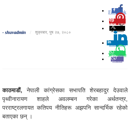
Facebook
0
Pinterest
0
Twitter
-
shuvadmin
/
शुक्रबार, पुष २७, २०८०
Linkedin
0
Whatsapp
Viber
काठमाडौं,
नेपाली कांग्रेसका सभापति शेरबहादुर देउवाले
पृथ्वीनारायण शाहले अवलम्बन गरेका अर्थतन्त्र,
परराष्ट्रलगायत कतिपय नीतिहरू अझपनि सान्दर्भिक रहेको
बताएका छन् ।