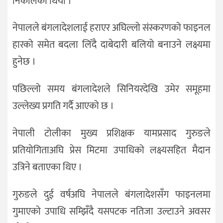
निकालेको थियो ।
नेपालले बंगलादेशलाई हराएर अघिल्लो संस्करणको फाइनल
हारको समेत बदला लिँदै दाबेदारी बलियो बनाउने लक्ष्यमा
हुनेछ ।
पछिल्लो समय बंगलादेशले सिनियरदेखि उमेर समूहमा
उल्लेख्य प्रगति गर्दै आएको छ ।
नेपाली टोलीका मुख्य प्रशिक्षक यामप्रसाद गुरुङले
प्रतियोगिताअघि प्रेस मिटमा उपाधिको लक्ष्यसहित मैदान
उत्रिने बताएका थिए ।
गुरुङले दुई वर्षअघि नेपालले बंगलादेशसँग फाइनलमा
गुमाएको उपाधि सम्झिँदै यसपटक नतिजा उल्टाउने अवसर