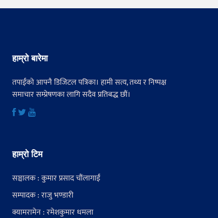
हाम्रो बारेमा
तपाईंको आफ्नै डिजिटल पत्रिका। हामी सत्य, तथ्य र निष्पक्ष
समाचार सम्प्रेषणका लागि सदैव प्रतिबद्ध छौं।
हाम्रो टिम
सञ्चालक : कुमार प्रसाद चौंलागाईं
सम्पादक : राजु भण्डारी
क्यामरामेन : रमेशकुमार धमला