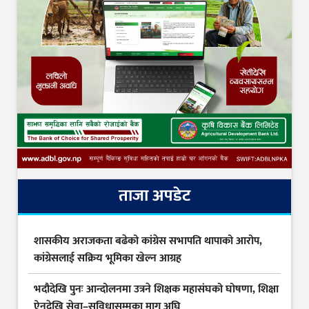
ताजा अपडेट
शासकीय अराजकता बढेको कांग्रेस सभापति थापाको आरोप,
कांग्रेसलाई सक्रिय भूमिका खेल्न आग्रह
भदौदेखि पुनः आन्दोलनमा उत्रने शिक्षक महासंघको घोषणा, शिक्षा
ऐनदेखि सेवा–सुविधासम्मका माग अघि