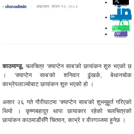
Twitter
-
shuvadmin
/
आइतबार, साउन १२, २०८२
Linkedin
0
Whatsapp
Viber
काठमाण्डू,
चलचित्र ‘क्याप्टेन साब’को छायांकन शुरु भएको छ
। ‘क्याप्टेन साब’को शनिवार ढुंखर्क, बेथानचोक
काभ्रेपलाञ्चोबाट छायांकन शुरु भएको हो ।
असार २६ गते गौरीघाटमा ‘क्याप्टेन साब’को शुभमुहूर्त गरिएको
थियो । कृष्णबहादुर थापा छायाकार रहेको चलचित्रको
छायांकन काठमाडौंसँगै चितवन, काभ्रे र वीरगञ्जमा हुनेछ ।