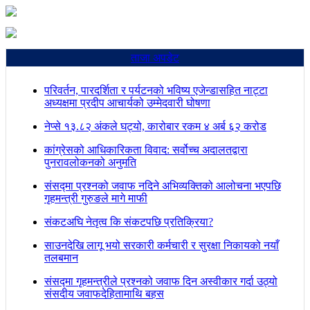
ताजा अपडेट
परिवर्तन, पारदर्शिता र पर्यटनको भविष्य एजेन्डासहित नाट्टा
अध्यक्षमा प्रदीप आचार्यको उम्मेदवारी घोषणा
नेप्से १३.८२ अंकले घट्यो, कारोबार रकम ४ अर्ब ६२ करोड
कांग्रेसको आधिकारिकता विवाद: सर्वोच्च अदालतद्वारा
पुनरावलोकनको अनुमति
संसद्मा प्रश्नको जवाफ नदिने अभिव्यक्तिको आलोचना भएपछि
गृहमन्त्री गुरुङले मागे माफी
संकटअघि नेतृत्व कि संकटपछि प्रतिक्रिया?
साउनदेखि लागू भयो सरकारी कर्मचारी र सुरक्षा निकायको नयाँ
तलबमान
संसद्मा गृहमन्त्रीले प्रश्नको जवाफ दिन अस्वीकार गर्दा उठ्यो
संसदीय जवाफदेहितामाथि बहस