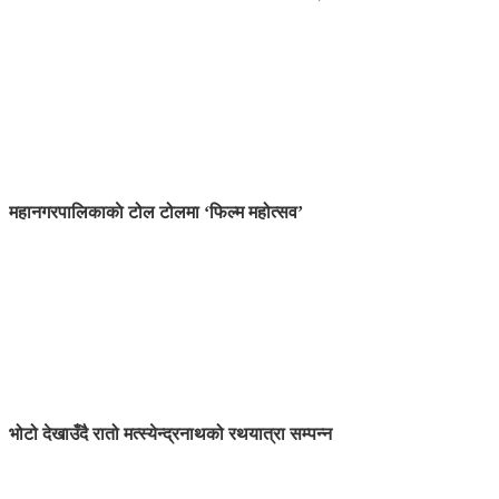
महानगरपालिकाकाे टोल टोलमा ‘फिल्म महोत्सव’
भोटो देखाउँदै रातो मत्स्येन्द्रनाथको रथयात्रा सम्पन्न