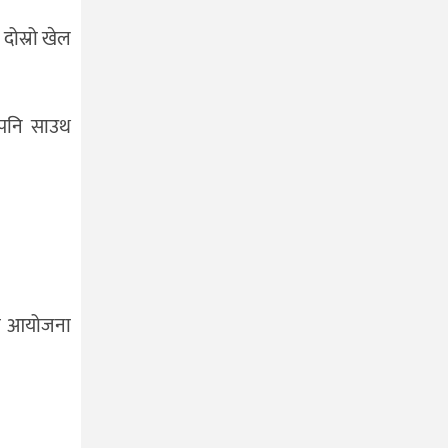
दोस्रो खेल
 पनि साउथ
नमा आयोजना