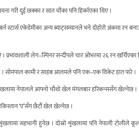
ना गरी दुई छक्का र सात चौका पनि हिर्काएका थिए ।
र्न स्टार्स एकेडेमीका अन्य ब्याट्सम्यानले भने दोहोरो अंकमा रन ब
 । प्रभावशाली लेग–स्पिनर सन्दीपले चार ओभरमा २६ रन खर्चिएका 
ो छ । सोमपाल कामी र साहब आलमले पनि एक–एक विकेट हात पारे ।
ृंखलामा नेपालले आफ्नो चौथो खेल मंगलबार हरिकन्ससँग खेल्नेछ ।
किस्तान ‘ए’सँग छैटौं खेल खेल्नेछ ।
ो शृंखलामा सहभागी हुनेछ । दोस्रो शृंखलामा पनि नेपाली टोलीले कू