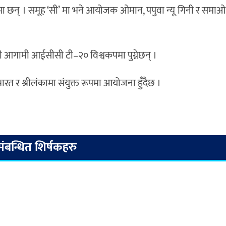
’ मा छन् । समूह ‘सी’ मा भने आयोजक ओमान, पपुवा न्यू गिनी र समाओ
 आगामी आईसीसी टी–२० विश्वकपमा पुग्नेछन् ।
रत र श्रीलंकामा संयुक्त रूपमा आयोजना हुँदैछ ।
संबन्धित शिर्षकहरु