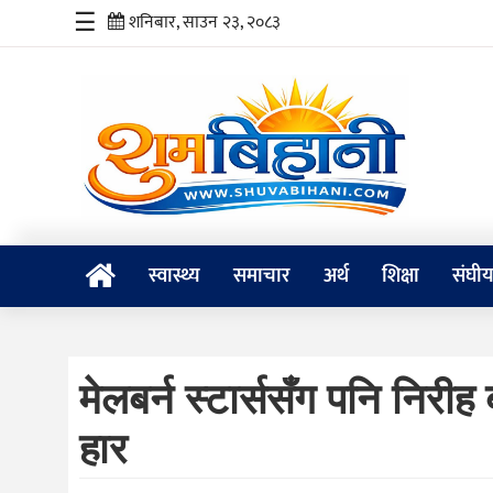
☰
शनिबार, साउन २३, २०८३
स्वास्थ्य
समाचार
अर्थ
शिक्षा
स्वास्थ्य
समाचार
अर्थ
शिक्षा
संघी
संघीय
प्रविधि
मेलबर्न स्टार्ससँग पनि निरीह
जीवनशैली
हार
दर्शन
/