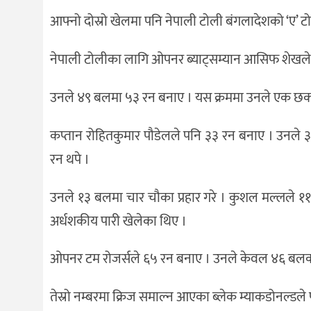
आफ्नो दोस्रो खेलमा पनि नेपाली टोली बंगलादेशको ‘ए’
नेपाली टोलीका लागि ओपनर ब्याट्सम्यान आसिफ शेखले 
उनले ४९ बलमा ५३ रन बनाए । यस क्रममा उनले एक छक्का र
कप्तान रोहितकुमार पौडेलले पनि ३३ रन बनाए । उनले 
रन थपे ।
उनले १३ बलमा चार चौका प्रहार गरे । कुशल मल्लले ११ रन 
अर्धशकीय पारी खेलेका थिए ।
ओपनर टम रोजर्सले ६५ रन बनाए । उनले केवल ४६ बलको
तेस्रो नम्बरमा क्रिज समाल्न आएका ब्लेक म्याकडोनल्ड