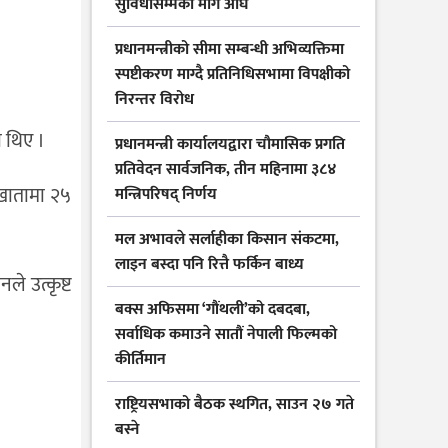
सुविधासम्मका माग अघि
प्रधानमन्त्रीको सीमा सम्बन्धी अभिव्यक्तिमा
स्पष्टीकरण माग्दै प्रतिनिधिसभामा विपक्षीको
निरन्तर विरोध
ा थिए ।
प्रधानमन्त्री कार्यालयद्वारा चौमासिक प्रगति
प्रतिवेदन सार्वजनिक, तीन महिनामा ३८४
 खातामा २५
मन्त्रिपरिषद् निर्णय
मल अभावले सर्लाहीका किसान संकटमा,
लाइन बस्दा पनि रित्तै फर्किन बाध्य
ले उत्कृष्ट
बक्स अफिसमा ‘गौंथली’को दबदबा,
सर्वाधिक कमाउने सातौं नेपाली फिल्मको
कीर्तिमान
राष्ट्रियसभाको बैठक स्थगित, साउन २७ गते
बस्ने