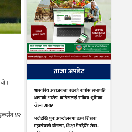
ताजा अपडेट
ियो ।
शासकीय अराजकता बढेको कांग्रेस सभापति
थापाको आरोप, कांग्रेसलाई सक्रिय भूमिका
खेल्न आग्रह
राइकसँग ४२
भदौदेखि पुनः आन्दोलनमा उत्रने शिक्षक
महासंघको घोषणा, शिक्षा ऐनदेखि सेवा–