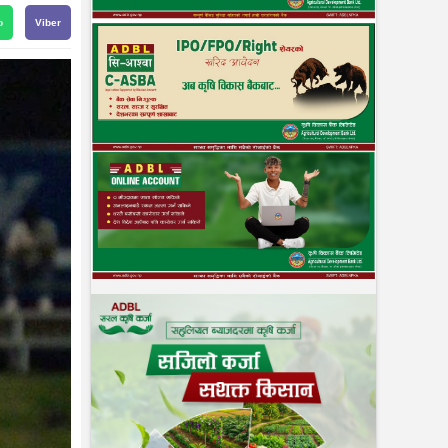
p
Viber