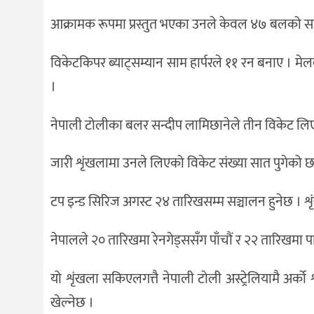
आक्रामक रूपमा प्रस्तुत भएका उनले केवल ४७ बलको साम
विकेटकिपर ब्याट्सम्यान साम हार्परले ११ रन बनाए । मेलब
।
नेपाली टोलीका बलर सन्दीप लामिछानेले तीन विकेट लिए
जारी शृंखलामा उनले लिएको विकेट संख्या सात पुगेक
टप इन्ड सिरिज अगस्ट २४ तारिखसम्म सञ्चालन हुनेछ । श
नेपालले २० तारिखमा रेनगेड्ससँग पाँचौं र २२ तारिखमा पा
यो शृंखला सकिएलगत्तै नेपाली टोली अस्ट्रेलियामै अर्क
खेल्नेछ ।