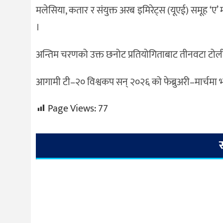
मलेसिया, कतार र संयुक्त अरब इमिरेट्स (यूएई) समूह ‘ए
।
अन्तिम चरणको उक्त छनोट प्रतियोगिताबाट तीनवटा टोली
आगामी टी–२० विश्वकप सन् २०२६ को फेब्रुअरी–मार्चमा भा
Page Views:
77