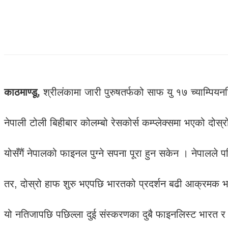
काठमाण्डू,
श्रीलंकामा जारी पुरुषतर्फको साफ यु १७ च्याम्पि
नेपाली टोली बिहीबार कोलम्बो रेसकोर्स कम्प्लेक्समा भएको द
योसँगैं नेपालको फाइनल पुग्ने सपना पूरा हुन सकेन । नेपालल
तर, दोस्रो हाफ शुरु भएपछि भारतको प्रदर्शन बढी आक्रमक भएक
यो नतिजापछि पछिल्ला दुई संस्करणका दुबै फाइनलिस्ट भारत 