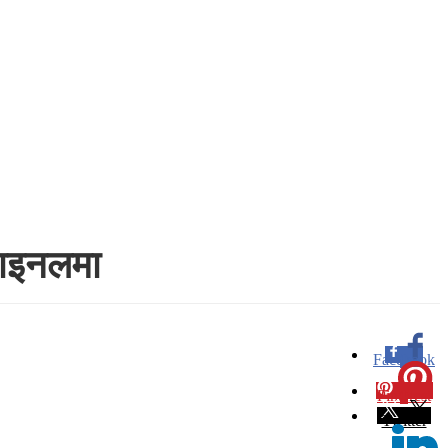
फाइनलमा
Facebook
0
Pinterest
0
Twitter