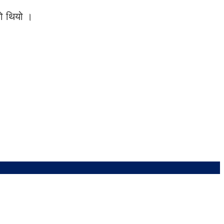
को थियो ।