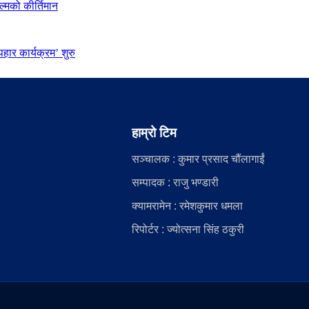
्मको कीर्तिमान
ार कार्यक्रम’ शुरु
हाम्रो टिम
सञ्चालक : कुमार प्रसाद चौंलागाईं
सम्पादक : राजु भण्डारी
क्यामरामेन : रमेशकुमार धमला
रिपोर्टर : ज्योत्सना सिंह ठकुरी