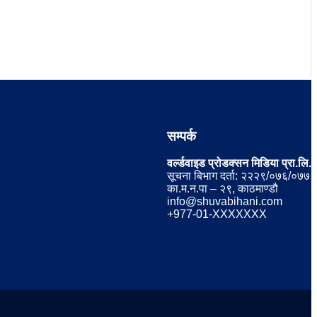
सम्पर्क
वर्ल्डवाइड प्रोडक्सन मिडिया प्रा.लि.
सूचना बिभाग दर्ता: २२२९/०७६/०७७
का.म.न.पा – २९, काठमाण्डौ
info@shuvabihani.com
+977-01-XXXXXXX