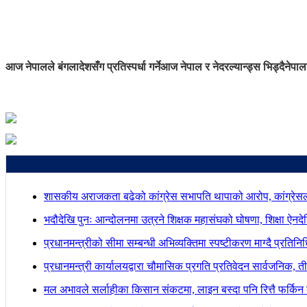
आज नेपालले बंगलादेशसँग प्रतिस्पर्धा गर्ने
आज नेपाल र नेदरल्यान्ड्स भिड्दै
नेपाल
शासकीय अराजकता बढेको कांग्रेस सभापति थापाको आरोप, कांग्रेसल
भदौदेखि पुनः आन्दोलनमा उत्रने शिक्षक महासंघको घोषणा, शिक्षा ऐनद
प्रधानमन्त्रीको सीमा सम्बन्धी अभिव्यक्तिमा स्पष्टीकरण माग्दै प्रतिन
प्रधानमन्त्री कार्यालयद्वारा चौमासिक प्रगति प्रतिवेदन सार्वजनिक, त
मल अभावले सर्लाहीका किसान संकटमा, लाइन बस्दा पनि रित्तै फर्किन 