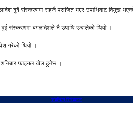
गलादेश दुबै संस्करणमा सहजै पराजित भएर उपाधिबाट विमुख भए
 दुई संस्करणमा बंगलादेशले नै उपाधि उचालेको थियो ।
वेश गरेको थियो ।
। शनिबार फाइनल खेल हुनेछ ।
संबन्धित शिर्षकहरु