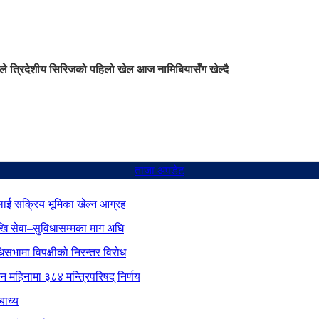
ले त्रिदेशीय सिरिजको पहिलो खेल आज नामिबियासँग खेल्दै
ताजा अपडेट
ाई सक्रिय भूमिका खेल्न आग्रह
ेखि सेवा–सुविधासम्मका माग अघि
िधिसभामा विपक्षीको निरन्तर विरोध
ीन महिनामा ३८४ मन्त्रिपरिषद् निर्णय
बाध्य