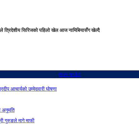
ले त्रिदेशीय सिरिजको पहिलो खेल आज नामिबियासँग खेल्दै
ताजा अपडेट
 प्रदीप आचार्यको उम्मेदवारी घोषणा
ो अनुमति
ी गुरुङले मागे माफी