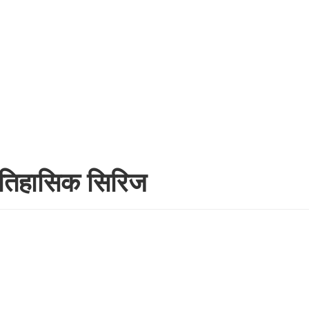
यो ऐतिहासिक सिरिज