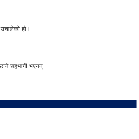
ै उचालेको हो।
मिछाने सहभागी भएनन्।