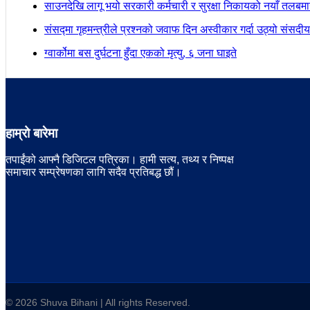
साउनदेखि लागू भयो सरकारी कर्मचारी र सुरक्षा निकायको नयाँ तलबम
संसद्मा गृहमन्त्रीले प्रश्नको जवाफ दिन अस्वीकार गर्दा उठ्यो संस
ग्वार्कोमा बस दुर्घटना हुँदा एकको मृत्यु, ६ जना घाइते
हाम्रो बारेमा
तपाईंको आफ्नै डिजिटल पत्रिका। हामी सत्य, तथ्य र निष्पक्ष
समाचार सम्प्रेषणका लागि सदैव प्रतिबद्ध छौं।
© 2026 Shuva Bihani | All rights Reserved.