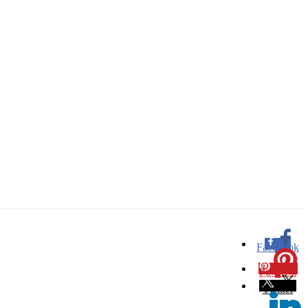
Facebook
0
Pinterest
0
Twitter