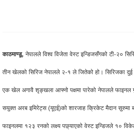
काठमाण्डू,
नेपालले विश्व विजेता वेस्ट इन्डिजसँगको टी-२० सि
तीन खेलको सिरिज नेपालले २-१ ले जितेको हो। सिरिजका दुई
एक खेल अगावै शृङ्खला आफ्नो पक्षमा पारेको नेपालले फाइनल 
सयुक्त अरब इमिरेट्स (यूएई)को शारजाह क्रिकेट मैदान सुरुम
फाइनलमा १२३ रनको लक्ष्य पछ्याएको वेस्ट इन्डिजले १० वि