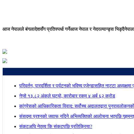
आज नेपालले बंगलादेशसँग प्रतिस्पर्धा गर्ने
आज नेपाल र नेदरल्यान्ड्स भिड्दै
नेपाल
परिवर्तन, पारदर्शिता र पर्यटनको भविष्य एजेन्डासहित नाट्टा अध्यक्षमा
नेप्से १३.८२ अंकले घट्यो, कारोबार रकम ४ अर्ब ६२ करोड
कांग्रेसको आधिकारिकता विवाद: सर्वोच्च अदालतद्वारा पुनरावलोकनक
संसद्मा प्रश्नको जवाफ नदिने अभिव्यक्तिको आलोचना भएपछि गृहमन्त्र
संकटअघि नेतृत्व कि संकटपछि प्रतिक्रिया?