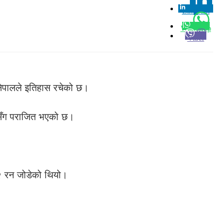
Linkedin
0
Whatsapp
Viber
 नेपालले इतिहास रचेको छ।
जसँग पराजित भएको छ।
२२ रन जोडेको थियो।