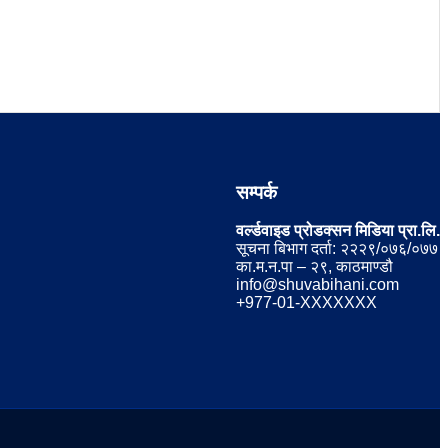
सम्पर्क
वर्ल्डवाइड प्रोडक्सन मिडिया प्रा.लि.
सूचना बिभाग दर्ता: २२२९/०७६/०७७
का.म.न.पा – २९, काठमाण्डौ
info@shuvabihani.com
+977-01-XXXXXXX