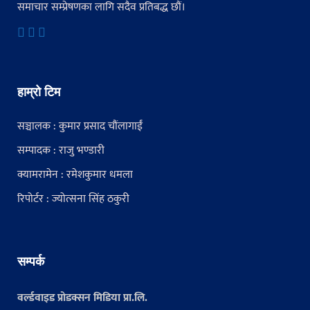
समाचार सम्प्रेषणका लागि सदैव प्रतिबद्ध छौं।
हाम्रो टिम
सञ्चालक : कुमार प्रसाद चौंलागाईं
सम्पादक : राजु भण्डारी
क्यामरामेन : रमेशकुमार धमला
रिपोर्टर : ज्योत्सना सिंह ठकुरी
सम्पर्क
वर्ल्डवाइड प्रोडक्सन मिडिया प्रा.लि.