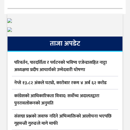
ताजा अपडेट
परिवर्तन, पारदर्शिता र पर्यटनको भविष्य एजेन्डासहित नाट्टा
अध्यक्षमा प्रदीप आचार्यको उम्मेदवारी घोषणा
नेप्से १३.८२ अंकले घट्यो, कारोबार रकम ४ अर्ब ६२ करोड
कांग्रेसको आधिकारिकता विवाद: सर्वोच्च अदालतद्वारा
पुनरावलोकनको अनुमति
संसद्मा प्रश्नको जवाफ नदिने अभिव्यक्तिको आलोचना भएपछि
गृहमन्त्री गुरुङले मागे माफी