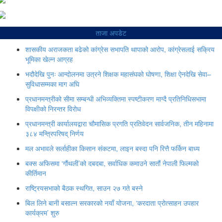
ताजा अपडेट
शासकीय अराजकता बढेको कांग्रेस सभापति थापाको आरोप, कांग्रेसलाई सक्रिय
भूमिका खेल्न आग्रह
भदौदेखि पुनः आन्दोलनमा उत्रने शिक्षक महासंघको घोषणा, शिक्षा ऐनदेखि सेवा–
सुविधासम्मका माग अघि
प्रधानमन्त्रीको सीमा सम्बन्धी अभिव्यक्तिमा स्पष्टीकरण माग्दै प्रतिनिधिसभामा
विपक्षीको निरन्तर विरोध
प्रधानमन्त्री कार्यालयद्वारा चौमासिक प्रगति प्रतिवेदन सार्वजनिक, तीन महिनामा
३८४ मन्त्रिपरिषद् निर्णय
मल अभावले सर्लाहीका किसान संकटमा, लाइन बस्दा पनि रित्तै फर्किन बाध्य
बक्स अफिसमा ‘गौंथली’को दबदबा, सर्वाधिक कमाउने सातौं नेपाली फिल्मको
कीर्तिमान
राष्ट्रियसभाको बैठक स्थगित, साउन २७ गते बस्ने
बिल लिने बानी बसाल्न सरकारको नयाँ योजना, ‘करदाता प्रोत्साहन उपहार
कार्यक्रम’ शुरु