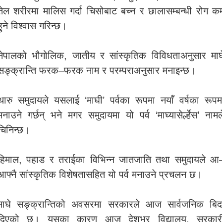
तेल शरीरमा मालिस गर्दा चिसोबाट बच्न र छालासम्बन्धी रोग क
हुने विश्वास गरिन्छ।
नेपालको भौगोलिक, जातीय र सांस्कृतिक विविधताअनुसार माघ
सङ्क्रान्ति फरक–फरक नाम र परम्पराअनुसार मनाइन्छ।
थारु समुदायले यसलाई ‘माघी’ पर्वका रूपमा नयाँ वर्षका रूपम
मनाउने गर्छन् भने मगर समुदायमा यो पर्व ‘माघ्यासेर्ल्हेस’ नामल
चिनिन्छ।
हिमाल, पहाड र तराईका विभिन्न जातजाति तथा समुदायले आ
आफ्नै सांस्कृतिक विशेषतासहित यो पर्व मनाउने प्रचलन छ।
माघे सङ्क्रान्तिको अवसरमा सरकारले आज सार्वजनिक बिद
दिएको छ। यसका कारण आज देशभर विद्यालय, सरकार