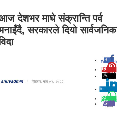
आज देशभर माघे संक्रान्ति पर्व
मनाइँदै, सरकारले दियो सार्वजनिक
विदा
Faceboo
0
Pinterest
0
Twitter
-
shuvadmin
/
बिहिबार, माघ ०२, २०८२
Linkedin
0
Whatsap
Viber