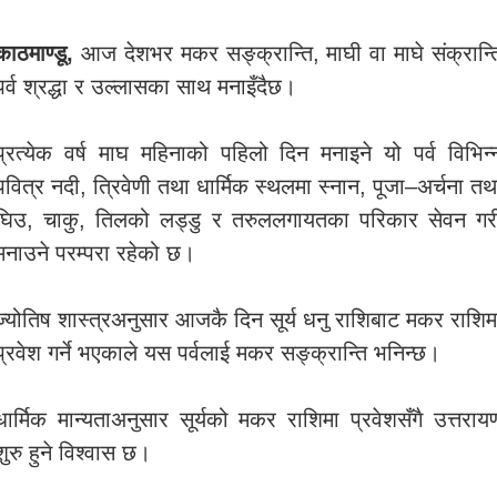
काठमाण्डू,
आज देशभर मकर सङ्क्रान्ति, माघी वा माघे संक्रान्त
पर्व श्रद्धा र उल्लासका साथ मनाइँदैछ।
प्रत्येक वर्ष माघ महिनाको पहिलो दिन मनाइने यो पर्व विभिन्
पवित्र नदी, त्रिवेणी तथा धार्मिक स्थलमा स्नान, पूजा–अर्चना तथ
घिउ, चाकु, तिलको लड्डु र तरुललगायतका परिकार सेवन गर
मनाउने परम्परा रहेको छ।
ज्योतिष शास्त्रअनुसार आजकै दिन सूर्य धनु राशिबाट मकर राशिम
प्रवेश गर्ने भएकाले यस पर्वलाई मकर सङ्क्रान्ति भनिन्छ।
धार्मिक मान्यताअनुसार सूर्यको मकर राशिमा प्रवेशसँगै उत्तराय
शुरु हुने विश्वास छ।