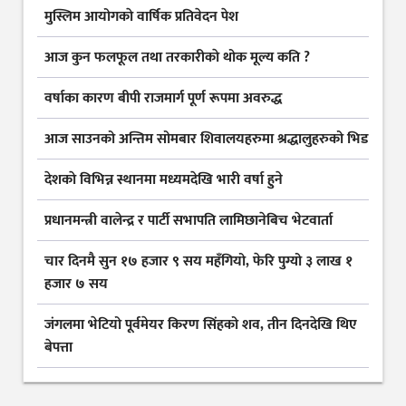
मुस्लिम आयोगकाे वार्षिक प्रतिवेदन पेश
आज कुन फलफूल तथा तरकारीकाे थोक मूल्य कति ?
वर्षाका कारण बीपी राजमार्ग पूर्ण रूपमा अवरुद्ध
आज साउनको अन्तिम सोमबार शिवालयहरुमा श्रद्धालुहरुको भिड
देशकाे विभिन्न स्थानमा मध्यमदेखि भारी वर्षा हुने
प्रधानमन्त्री वालेन्द्र र पार्टी सभापति लामिछानेबिच भेटवार्ता
चार दिनमै सुन १७ हजार ९ सय महँगियो, फेरि पुग्यो ३ लाख १
हजार ७ सय
जंगलमा भेटियो पूर्वमेयर किरण सिंहको शव, तीन दिनदेखि थिए
बेपत्ता