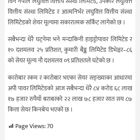
विन नेपाल लघुवित्त वित्तीय संस्था लिमिटेड, उपकार लघुवित्त
वित्तीय संस्था लिमिटेड र आत्मनिर्भर लघुवित्त वित्तीय संस्था
लिमिटेडको शेयर मूल्यमा सकारात्मक सर्किट लागेको छ ।
सबैभन्दा धेरै घट्नेमा भने मन्दाकिनी हाइड्रोपावर लिमिटेड र
१० दशमलव २५ प्रतिशत, कुमारी बैङ्क लिमिटेड डिभेञ्चर–८६
को सेयर मूल्य नौ दशमलव ०९ प्रतिशतले घटेको छ ।
कारोबार रकम र कारोबार भएका सेयर सङ्ख्याका आधारमा
अपी पावर लिमिटेडको आज सबैभन्दा धेरै ८४ करोड ६८ लाख
१७ हजार रुपैयाँ बराबरको २२ लाख ७८ हजार सात सय ८७
कित्ता सेयर किनबेच भएको छ ।
Page Views:
70