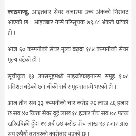
काठमाण्डू,
आइतबार सेयर बजारमा उच्च अंकको गिरावट
आएको छ । आइतबार नेप्से परिसूचक ७९.८८ अंकले घटेको
हो ।
आज ६० कम्पनीको सेयर मूल्य बढ्दा १८४ कम्पनीको सेयर
मूल्य घटेको हो ।
सूचीकृत १३ उपसमूहमध्ये माइक्रोफाइनान्स समूह १.०८
प्रतिशत बढेको छ । बाँकी सबै समूह राताम्मे भएको हो ।
आज तीन सय ३३ कम्पनीको चार करोड २६ लाख ८६ हजार
छ सय ४० कित्ता सेयर दुई लाख १८ हजार पाँच सय ७८ पटक
खरिदबिक्री हुँदा १९ अर्ब ७४ करोड पाँच लाख ९३ हजार आठ
सय रुपैयाँ बराबरको कारोबार भएको छ ।