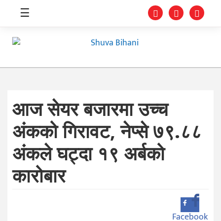
☰
आज सेयर बजारमा उच्च
स्वास्थ्य
अंकको गिरावट, नेप्से ७९.८८
समाचार
अंकले घट्दा १९ अर्बको
अर्थ
कारोबार
शिक्षा
संघीय
प्रविधि
Facebook