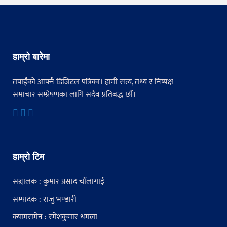
हाम्रो बारेमा
तपाईंको आफ्नै डिजिटल पत्रिका। हामी सत्य, तथ्य र निष्पक्ष
समाचार सम्प्रेषणका लागि सदैव प्रतिबद्ध छौं।
हाम्रो टिम
सञ्चालक : कुमार प्रसाद चौंलागाईं
सम्पादक : राजु भण्डारी
क्यामरामेन : रमेशकुमार धमला