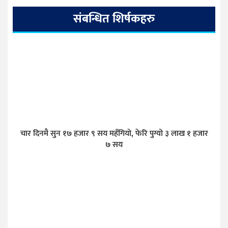
संबन्धित शिर्षकहरु
चार दिनमै सुन १७ हजार ९ सय महँगियो, फेरि पुग्यो ३ लाख १ हजार
७ सय