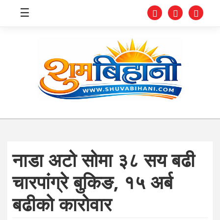
☰
स्वास्थ्य
समाचार
अर्थ
शिक्षा
नाडा अटो सोमा ३८ सय बढी
संघीय
चारपांग्रे बुकिङ, १५ अर्ब
प्रविधि
बढीको कारोवार
जीवनशैली