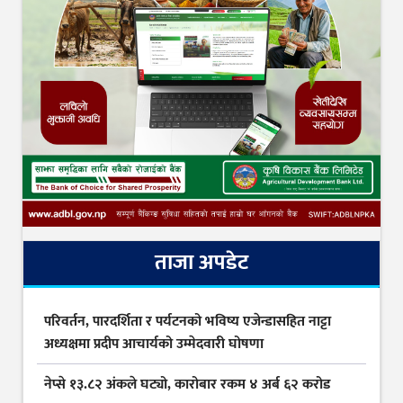
ताजा अपडेट
परिवर्तन, पारदर्शिता र पर्यटनको भविष्य एजेन्डासहित नाट्टा
अध्यक्षमा प्रदीप आचार्यको उम्मेदवारी घोषणा
नेप्से १३.८२ अंकले घट्यो, कारोबार रकम ४ अर्ब ६२ करोड