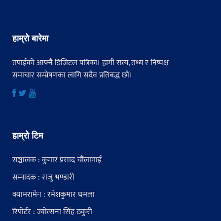
हाम्रो बारेमा
तपाईंको आफ्नै डिजिटल पत्रिका। हामी सत्य, तथ्य र निष्पक्ष
समाचार सम्प्रेषणका लागि सदैव प्रतिबद्ध छौं।
हाम्रो टिम
सञ्चालक : कुमार प्रसाद चौंलागाईं
सम्पादक : राजु भण्डारी
क्यामरामेन : रमेशकुमार धमला
रिपोर्टर : ज्योत्सना सिंह ठकुरी