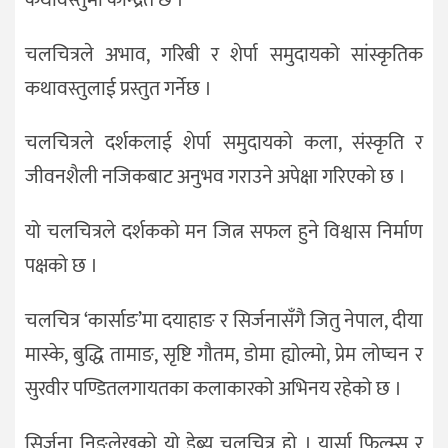
चलचित्रले अभाव, गरिबी र शेर्पा समुदायको सांस्कृतिक
कथावस्तुलाई प्रस्तुत गर्नेछ ।
चलचित्रले दर्शकलाई शेर्पा समुदायको कला, संस्कृति र
जीवनशैली नजिकबाट अनुभव गराउने अपेक्षा गरिएको छ ।
यो चलचित्रले दर्शकको मन जित्न सफल हुने विश्वास निर्माण
पक्षको छ ।
चलचित्र ‘कार्साङ’मा दयाहाङ र सिर्जनासँगै जितु नेपाल, दीया
मास्के, बुद्धि तामाङ, सृष्टि गौतम, डोमा ह्योल्मो, प्रेम लोप्चन र
सुरवीर पण्डितलगायतका कलाकारको अभिनय रहेको छ ।
सिर्जना निङलेखुको यो डेब्यु चलचित्र हो । यार्सा फिल्म्स र