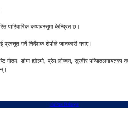
छ।
धारित पारिवारिक कथावस्तुमा केन्द्रित छ।
प्रस्तुत गर्ने निर्देशक शेर्पाले जानकारी गराए।
ृष्टि गौतम, डोमा ह्योल्मो, प्रेम लोप्चन, सुरवीर पण्डितलगायतका 
ुन्।
संबन्धित शिर्षकहरु