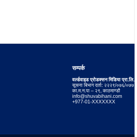
सम्पर्क
वर्ल्डवाइड प्रोडक्सन मिडिया प्रा.लि.
सूचना बिभाग दर्ता: २२२९/०७६/०७७
का.म.न.पा – २९, काठमाण्डौ
info@shuvabihani.com
+977-01-XXXXXXX