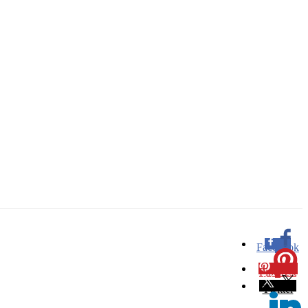
Facebook
0
Pinterest
0
Twitter