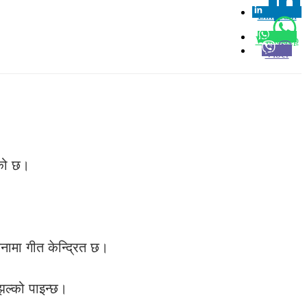
Linkedin
0
Whatsapp
Viber
ेको छ।
नामा गीत केन्द्रित छ।
झल्को पाइन्छ।