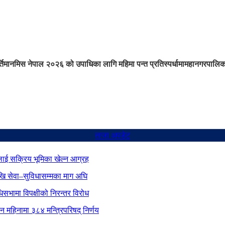
तिमान
मिस नेपाल २०२६ को उपाधिका लागि महिमा पन्त प्रतिस्पर्धामा
महानगरपालिका
ताजा अपडेट
ाई सक्रिय भूमिका खेल्न आग्रह
ेखि सेवा–सुविधासम्मका माग अघि
िधिसभामा विपक्षीको निरन्तर विरोध
ीन महिनामा ३८४ मन्त्रिपरिषद् निर्णय