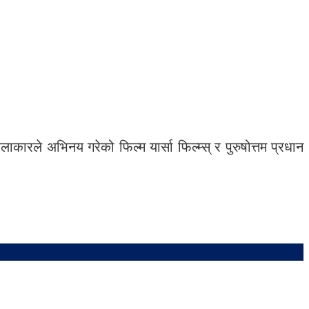
कलाकारले अभिनय गरेको फिल्म यार्सा फिल्म्स् र पुरुषोत्तम प्रधान