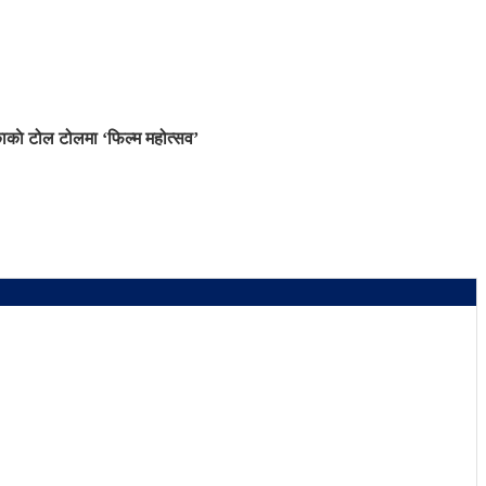
काे टोल टोलमा ‘फिल्म महोत्सव’