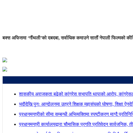
बक्स अफिसमा ‘गौंथली’को दबदबा, सर्वाधिक कमाउने सातौं नेपाली फिल्मको कीर्
शासकीय अराजकता बढेको कांग्रेस सभापति थापाको आरोप, कांग्रेसल
भदौदेखि पुनः आन्दोलनमा उत्रने शिक्षक महासंघको घोषणा, शिक्षा ऐनद
प्रधानमन्त्रीको सीमा सम्बन्धी अभिव्यक्तिमा स्पष्टीकरण माग्दै प्रतिन
प्रधानमन्त्री कार्यालयद्वारा चौमासिक प्रगति प्रतिवेदन सार्वजनिक, त