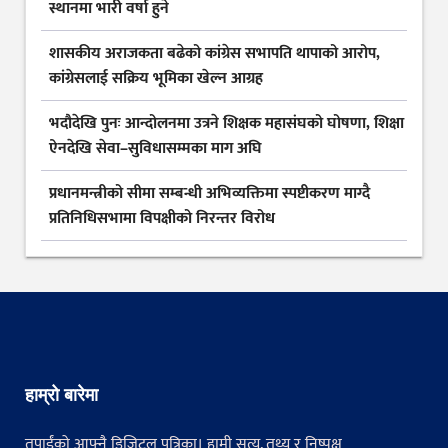
स्थानमा भारी वर्षा हुने
शासकीय अराजकता बढेको कांग्रेस सभापति थापाको आरोप,
कांग्रेसलाई सक्रिय भूमिका खेल्न आग्रह
भदौदेखि पुनः आन्दोलनमा उत्रने शिक्षक महासंघको घोषणा, शिक्षा
ऐनदेखि सेवा–सुविधासम्मका माग अघि
प्रधानमन्त्रीको सीमा सम्बन्धी अभिव्यक्तिमा स्पष्टीकरण माग्दै
प्रतिनिधिसभामा विपक्षीको निरन्तर विरोध
हाम्रो बारेमा
तपाईंको आफ्नै डिजिटल पत्रिका। हामी सत्य, तथ्य र निष्पक्ष