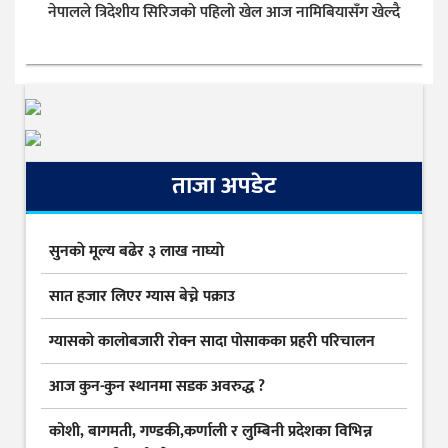
नेपालले त्रिदेशीय सिरिजको पहिलो खेल आज नामिबियासँग खेल्दै
ताजा अपडेट
सुनकाे मूल्य बढेर ३ लाख नाघ्याे
सात हजार लिएर ग्यास बेच्ने पक्राउ
ग्यासकाे कालोबजारी राेक्न सादा पोसाकका प्रहरी परिचालन
आज कुन-कुन स्थानमा सडक अवरुद्ध ?
कोशी, बागमती, गण्डकी,कर्णाली र लुम्बिनी प्रदेशका विभिन्न