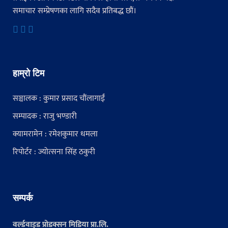
समाचार सम्प्रेषणका लागि सदैव प्रतिबद्ध छौं।
हाम्रो टिम
सञ्चालक : कुमार प्रसाद चौंलागाईं
सम्पादक : राजु भण्डारी
क्यामरामेन : रमेशकुमार धमला
रिपोर्टर : ज्योत्सना सिंह ठकुरी
सम्पर्क
वर्ल्डवाइड प्रोडक्सन मिडिया प्रा.लि.