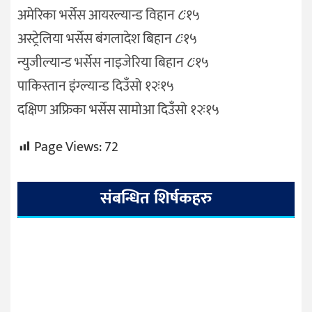
अमेरिका भर्सेस आयरल्यान्ड विहान ८ः१५
अस्ट्रेलिया भर्सेस बंगलादेश बिहान ८ः१५
न्युजील्यान्ड भर्सेस नाइजेरिया बिहान ८ः१५
पाकिस्तान इंग्ल्यान्ड दिउँसो १२ः१५
दक्षिण अफ्रिका भर्सेस सामोआ दिउँसो १२ः१५
Page Views:
72
संबन्धित शिर्षकहरु