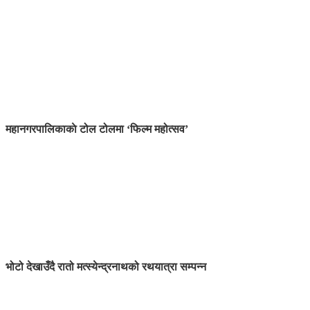
महानगरपालिकाकाे टोल टोलमा ‘फिल्म महोत्सव’
भोटो देखाउँदै रातो मत्स्येन्द्रनाथको रथयात्रा सम्पन्न