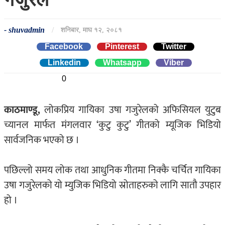
-
shuvadmin
/
शनिबार, माघ १२, २०८१
Facebook
Pinterest
Twitter
Linkedin
0
Whatsapp
0
Viber
0
काठमाण्डू,
लोकप्रिय गायिका उषा गजुरेलको अफिसियल युटुब
च्यानल मार्फत मंगलवार ‘कुटु कुटु’ गीतको म्यूजिक भिडियो
सार्वजनिक भएको छ ।
पछिल्लो समय लोक तथा आधुनिक गीतमा निक्कै चर्चित गायिका
उषा गजुरेलको यो म्युजिक भिडियो स्रोताहरुको लागि सातौ उपहार
हो ।