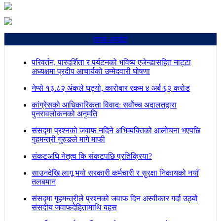
ताजा अपडेट
परिवर्तन, पारदर्शिता र पर्यटनको भविष्य एजेन्डासहित नाट्टा
अध्यक्षमा प्रदीप आचार्यको उम्मेदवारी घोषणा
नेप्से १३.८२ अंकले घट्यो, कारोबार रकम ४ अर्ब ६२ करोड
कांग्रेसको आधिकारिकता विवाद: सर्वोच्च अदालतद्वारा
पुनरावलोकनको अनुमति
संसद्मा प्रश्नको जवाफ नदिने अभिव्यक्तिको आलोचना भएपछि
गृहमन्त्री गुरुङले मागे माफी
संकटअघि नेतृत्व कि संकटपछि प्रतिक्रिया?
साउनदेखि लागू भयो सरकारी कर्मचारी र सुरक्षा निकायको नयाँ
तलबमान
संसद्मा गृहमन्त्रीले प्रश्नको जवाफ दिन अस्वीकार गर्दा उठ्यो
संसदीय जवाफदेहितामाथि बहस