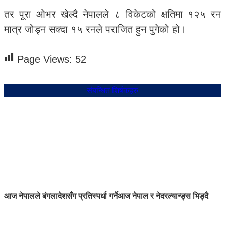
तर पूरा ओभर खेल्दै नेपालले ८ विकेटको क्षतिमा १२५ रन
मात्र जोड्न सक्दा १५ रनले पराजित हुन पुगेको हो।
Page Views:
52
संबन्धित शिर्षकहरु
आज नेपालले बंगलादेशसँग प्रतिस्पर्धा गर्ने
आज नेपाल र नेदरल्यान्ड्स भिड्दै