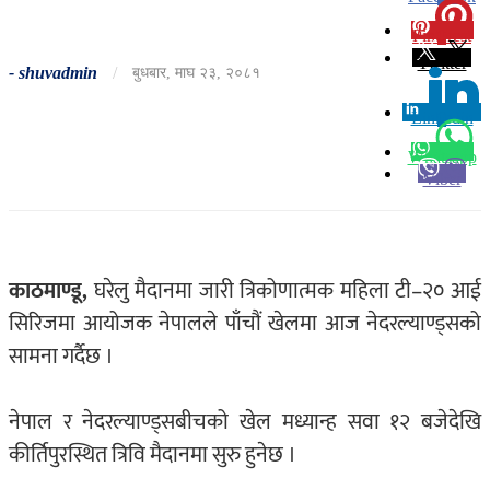
Pinterest
0
Twitter
-
shuvadmin
/
बुधबार, माघ २३, २०८१
Linkedin
0
Whatsapp
Viber
काठमाण्डू,
घरेलु मैदानमा जारी त्रिकोणात्मक महिला टी–२० आई
सिरिजमा आयोजक नेपालले पाँचौं खेलमा आज नेदरल्याण्ड्सको
सामना गर्दैछ ।
नेपाल र नेदरल्याण्ड्सबीचको खेल मध्यान्ह सवा १२ बजेदेखि
कीर्तिपुरस्थित त्रिवि मैदानमा सुरु हुनेछ ।