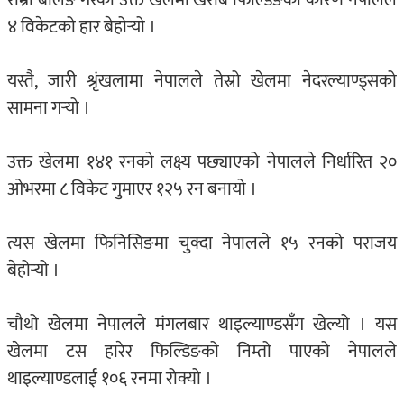
राम्रो बलिङ गरेको उक्त खेलमा खराब फिल्डिङका कारण नेपालले
४ विकेटको हार बेहोर्‍यो ।
यस्तै, जारी श्रृंखलामा नेपालले तेस्रो खेलमा नेदरल्याण्ड्सको
सामना गर्‍यो ।
उक्त खेलमा १४१ रनको लक्ष्य पछ्याएको नेपालले निर्धारित २०
ओभरमा ८ विकेट गुमाएर १२५ रन बनायो ।
त्यस खेलमा फिनिसिङमा चुक्दा नेपालले १५ रनको पराजय
बेहोर्‍यो ।
चौथो खेलमा नेपालले मंगलबार थाइल्याण्डसँग खेल्यो । यस
खेलमा टस हारेर फिल्डिङको निम्तो पाएको नेपालले
थाइल्याण्डलाई १०६ रनमा रोक्यो ।