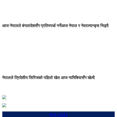
आज नेपालले बंगलादेशसँग प्रतिस्पर्धा गर्ने
आज नेपाल र नेदरल्यान्ड्स भिड्दै
नेपालले त्रिदेशीय सिरिजको पहिलो खेल आज नामिबियासँग खेल्दै
ताजा अपडेट