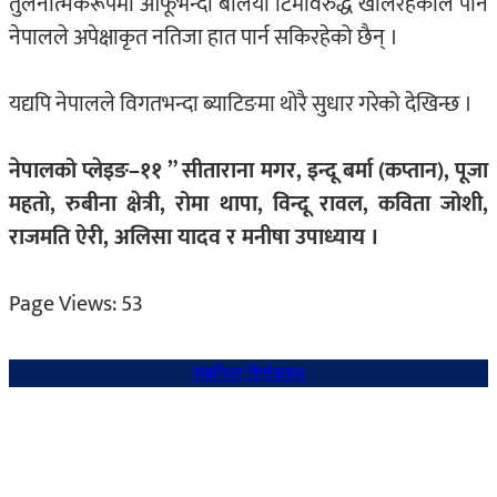
तुलनात्मकरूपमा आफूभन्दा बलियो टिमविरुद्ध खेलिरहेकाले पनि
नेपालले अपेक्षाकृत नतिजा हात पार्न सकिरहेको छैन् ।
यद्यपि नेपालले विगतभन्दा ब्याटिङमा थोरै सुधार गरेको देखिन्छ ।
नेपालको प्लेइङ–११ ” सीताराना मगर, इन्दू बर्मा (कप्तान), पूजा
महतो, रुबीना क्षेत्री, रोमा थापा, विन्दू रावल, कविता जोशी,
राजमति ऐरी, अलिसा यादव र मनीषा उपाध्याय ।
Page Views:
53
संबन्धित शिर्षकहरु