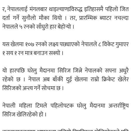
र, नेपाललाई मंगलबार थाइल्याण्डविरुद्ध इतिहासमै पहिलो जित
दर्ता गर्ने सुनौलो मौका थियो । तर, प्रारम्भिक ब्याटर नचल्दा
नेपालले ५ रनको साँघुरो हार बेहोर्‍यो ।
यस खेलमा १०७ रनको लक्ष्य पछ्याएको नेपालले ८ विकेट गुमाएर
१ सय १ रन मात्र बनाउन सक्यो ।
यो हारपछि घरेलु मैदानमा सिरिज जित्ने नेपालको सपना अधुरै
रहेको छ । नेपाल अब बाँकी दुई खेलमा राम्रो क्रिकेट खेलेर
सिरिजको अन्त्य गर्ने सोचमा छ ।
नेपाली महिला टिमले पहिलोपटक घरेलु मैदानमा अन्तर्राष्ट्रिय
सिरिज खेलिरहेको हो ।