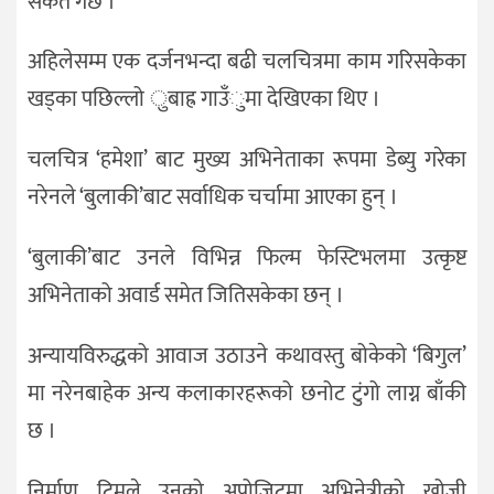
संकेत गर्छ ।
अहिलेसम्म एक दर्जनभन्दा बढी चलचित्रमा काम गरिसकेका
खड्का पछिल्लो ुबाह्र गाउँुमा देखिएका थिए ।
चलचित्र ‘हमेशा’ बाट मुख्य अभिनेताका रूपमा डेब्यु गरेका
नरेनले ‘बुलाकी’बाट सर्वाधिक चर्चामा आएका हुन् ।
‘बुलाकी’बाट उनले विभिन्न फिल्म फेस्टिभलमा उत्कृष्ट
अभिनेताको अवार्ड समेत जितिसकेका छन् ।
अन्यायविरुद्धको आवाज उठाउने कथावस्तु बोकेको ‘बिगुल’
मा नरेनबाहेक अन्य कलाकारहरूको छनोट टुंगो लाग्न बाँकी
छ ।
निर्माण टिमले उनको अपोजिटमा अभिनेत्रीको खोजी