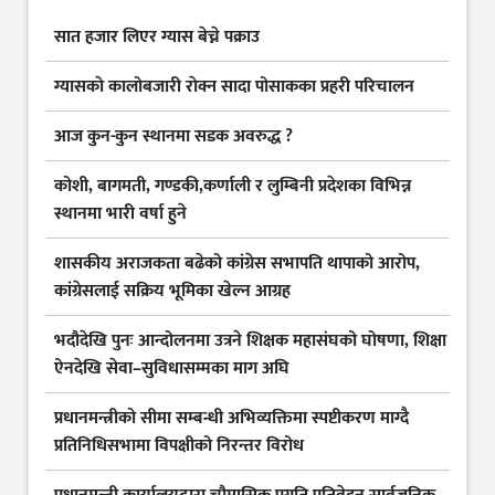
सात हजार लिएर ग्यास बेच्ने पक्राउ
ग्यासकाे कालोबजारी राेक्न सादा पोसाकका प्रहरी परिचालन
आज कुन-कुन स्थानमा सडक अवरुद्ध ?
कोशी, बागमती, गण्डकी,कर्णाली र लुम्बिनी प्रदेशका विभिन्न
स्थानमा भारी वर्षा हुने
शासकीय अराजकता बढेको कांग्रेस सभापति थापाको आरोप,
कांग्रेसलाई सक्रिय भूमिका खेल्न आग्रह
भदौदेखि पुनः आन्दोलनमा उत्रने शिक्षक महासंघको घोषणा, शिक्षा
ऐनदेखि सेवा–सुविधासम्मका माग अघि
प्रधानमन्त्रीको सीमा सम्बन्धी अभिव्यक्तिमा स्पष्टीकरण माग्दै
प्रतिनिधिसभामा विपक्षीको निरन्तर विरोध