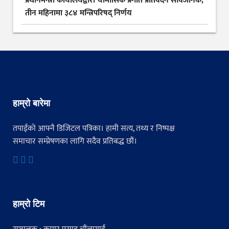
प्रधानमन्त्री कार्यालयद्वारा चौमासिक प्रगति प्रतिवेदन सार्वजनिक,
तीन महिनामा ३८४ मन्त्रिपरिषद् निर्णय
हाम्रो बारेमा
तपाईंको आफ्नै डिजिटल पत्रिका। हामी सत्य, तथ्य र निष्पक्ष
समाचार सम्प्रेषणका लागि सदैव प्रतिबद्ध छौं।
हाम्रो टिम