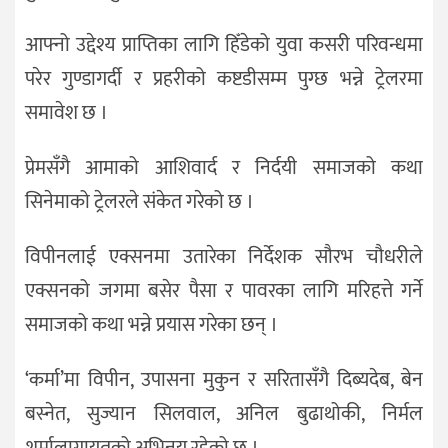
आफ्नो उद्देश्य प्राप्तिका लागि हिँडेको युवा कसरी परिवन्धमा
परेर गुण्डागर्दी र प्रहरीको कष्टडीसम्म पुग्छ भन्ने ट्रेलरमा
समावेश छ ।
प्रेमसँगै आमाको आशिवार्द र निर्दयी समाजको कथा
सिनेमाको ट्रेलरले संकेत गरेको छ ।
विपीनलाई एक्सनमा उतारेका निर्देशक सौरभ चौधरीले
एक्सनको जगमा बसेर पैसा र पावरका लागि मरिहत्ते गर्ने
समाजको कथा भन्ने प्रयास गरेका छन् ।
‘कर्मा’मा विपीन, उपासना मुकुन र सरितासँगै दिब्यदेब, बेन
बस्नेत, सुज्यान सिलवाल, अनिल बुढाथोकी, निर्मल
शर्मालागायतको अभिनय रहेको छ ।