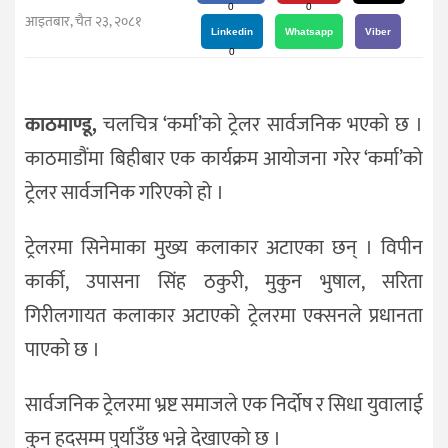
दर्शन
0
0
आइतबार, चैत २३, २०८१
/
Linkedin
Whatsapp
Viber
0
संस्कृति
विचार
काठमाण्डू,
चलचित्र ‘कर्मा’को ट्रेलर सार्वजनिक भएको छ ।
देश
काठमाडौंमा बिहीबार एक कार्यक्रम आयोजना गरेर ‘कर्मा’को
राजनीति
ट्रेलर सार्वजनिक गरिएको हो ।
ट्रेलरमा सिनेमाका मुख्य कलाकार अटाएका छन् । विपीन
कार्की, उपासना सिंह ठकुरी, मुकुन भुषाल, सरिता
गिरीलगायत कलाकार अटाएको ट्रेलरमा एक्सनले प्रधानता
पाएको छ ।
सार्वजनिक ट्रेलरमा भ्रष्ट समाजले एक निर्दोष र सिधा युवालाई
कुन हदसम्म पुर्याउँछ भन्ने देखाएको छ ।