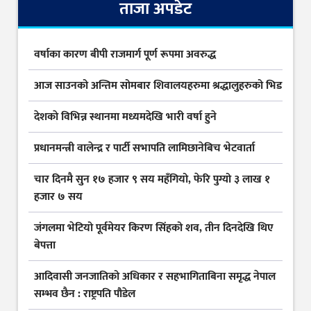
ताजा अपडेट
वर्षाका कारण बीपी राजमार्ग पूर्ण रूपमा अवरुद्ध
आज साउनको अन्तिम सोमबार शिवालयहरुमा श्रद्धालुहरुको भिड
देशकाे विभिन्न स्थानमा मध्यमदेखि भारी वर्षा हुने
प्रधानमन्त्री वालेन्द्र र पार्टी सभापति लामिछानेबिच भेटवार्ता
चार दिनमै सुन १७ हजार ९ सय महँगियो, फेरि पुग्यो ३ लाख १
हजार ७ सय
जंगलमा भेटियो पूर्वमेयर किरण सिंहको शव, तीन दिनदेखि थिए
बेपत्ता
आदिवासी जनजातिको अधिकार र सहभागिताबिना समृद्ध नेपाल
सम्भव छैन : राष्ट्रपति पौडेल