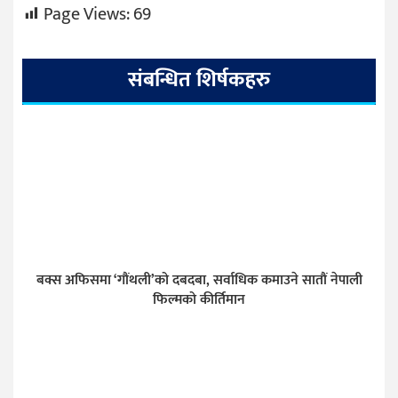
Page Views:
69
संबन्धित शिर्षकहरु
बक्स अफिसमा ‘गौंथली’को दबदबा, सर्वाधिक कमाउने सातौं नेपाली
फिल्मको कीर्तिमान