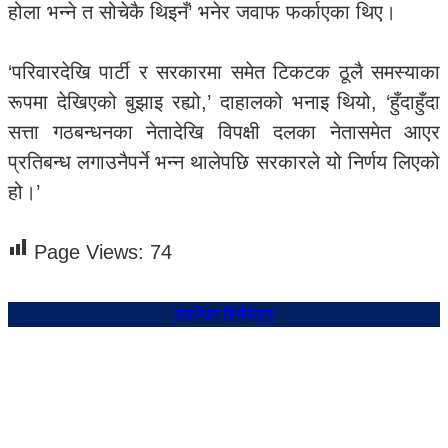
होला भन्ने त सोचेकै थिइनँ’ भनेर जवाफ फर्काएका थिए।
‘परिवारदेखि पार्टी र सरकारमा समेत टिकटक ठूलै समस्याका
रूपमा देखिएको बुझाइ रह्यो,’ दाहालको भनाइ थियो, ‘हुँदाहुँदा
सत्ता गठबन्धनका नेतादेखि विपक्षी दलका नेतासमेत आएर
प्रतिबन्ध लगाउनैपर्ने भन्न थालेपछि सरकारले यो निर्णय लिएको
हो।’
Page Views:
74
संबन्धित शिर्षकहरु