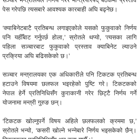
सञ्चार मन्त्रालयले निर्णय गरेर मन्त्रिपरिषद् बैठकमा प्रस्ताव
पेस गरेपछि त्यसबारे आवश्यक कारबाही अघि बढ्नेछ।
‘क्याबिनेटबाटै प्रतिबन्ध लगाइएकोले यसको फुकुवाको निर्णय
पनि यहीँबाट गर्नुपर्छ होला,’ स्रोतले थप्यो, ‘त्यसका लागि
पहिला सञ्चारबाट फुकुवाको प्रस्ताव क्याबिनेट ल्याउने
प्रक्रिया अघि बढिसकेको छ।’
सञ्चार मन्त्रालयका एक अधिकारीले पनि टिकटक प्रतिबन्ध
हटाउने विषयमा छलफल भइरहेको पुष्टि गरे। टिकटकको
नेपाल हेर्ने प्रतिनिधिसँग कुराकानी गरेर छिट्टै निर्णय गर्ने
योजनामा मन्त्री गुरुङ छन्।
‘टिकटक खोल्नुपर्ने विषय अहिले छलफलको क्रममा छ,’
स्रोतले भन्यो, ‘कसरी खोल्ने भन्नेबारे निर्णय भइसकेको छैन्।