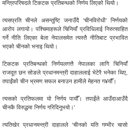
मन्त्रिपरिषदले टिकटक प्रतिबन्धको निर्णय लिएको थियो।
त्यसप्रति चीनले असन्तुष्टि जनाउँदै ‘चीनविरोधी’ निर्णयको
आरोप लगायो। पश्चिमाहरूले चिनियाँ प्रविधिलाई निरुत्साहित
गर्ने नीति लिएका बेला नेपालसमेत त्यस्तै नीतिबाट प्रभावित
भएको चीनको भनाइ थियो।
टिकटक प्रतिबन्धको निर्णयलगत्तै नेपालका लागि चिनियाँ
राजदूत छन सोङले प्रधानमन्त्री दाहाललाई भेटेरै भनेका थिए,
तपाईंको चीन भ्रमण सफल बनाउन हामीले मेहनत ग¥यौँ।
त्यसको प्रतिफलमा यो निर्णय पायौँ। तपाईंले आउँदाआउँदै
चीनकै विरुद्धमा निर्णय गरिदिनुभयो।’
त्यतिखेर प्रधानमन्त्री दाहालले ‘चीनको यति गम्भीर चासो