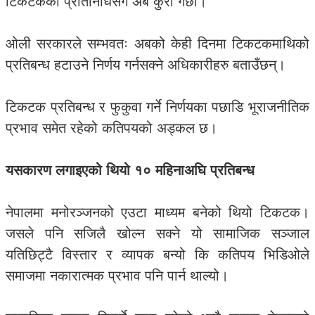
टिकटकका प्रतिनिधिसँग अब कुरा गर्छौँ।’
ओली सरकारले सम्भवतः अबको केही दिनमा टिकटकमाथिको
प्रतिबन्ध हटाउने निर्णय गर्नसक्ने अधिकारीहरु बताउँछन्।
टिकटक प्रतिबन्ध र फुकुवा गर्ने निर्णयका पछाडि भूराजनीतिक
प्रभाव समेत रहेको कतिपयको अड्कल छ।
यसकारण लगाइएको थियो १० महिनाअघि प्रतिबन्ध
नेपालमा मनोरञ्जनको एउटा माध्यम बनेको थियो टिकटक।
जसले पनि सजिलै खोल्न सक्ने यो सामाजिक सञ्जाल
यतिछिट्टै विस्तार र व्यापक बन्यो कि कतिपय भिडिओले
समाजमा नकारात्मक प्रभाव पनि पार्न थाल्यो।