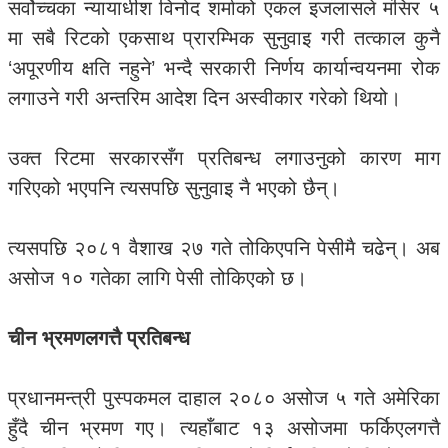
सर्वोच्चका न्यायाधीश विनोद शर्माको एकल इजलासले मंसिर ५
मा सबै रिटको एकसाथ प्रारम्भिक सुनुवाइ गरी तत्काल कुनै
‘अपूरणीय क्षति नहुने’ भन्दै सरकारी निर्णय कार्यान्वयनमा रोक
लगाउने गरी अन्तरिम आदेश दिन अस्वीकार गरेको थियो।
उक्त रिटमा सरकारसँग प्रतिबन्ध लगाउनुको कारण माग
गरिएको भएपनि त्यसपछि सुनुवाइ नै भएको छैन्।
त्यसपछि २०८१ वैशाख २७ गते तोकिएपनि पेसीमै चढेन्। अब
असोज १० गतेका लागि पेसी तोकिएको छ।
चीन भ्रमणलगत्तै प्रतिबन्ध
प्रधानमन्त्री पुस्पकमल दाहाल २०८० असोज ५ गते अमेरिका
हुँदै चीन भ्रमण गए। त्यहाँबाट १३ असोजमा फर्किएलगत्तै