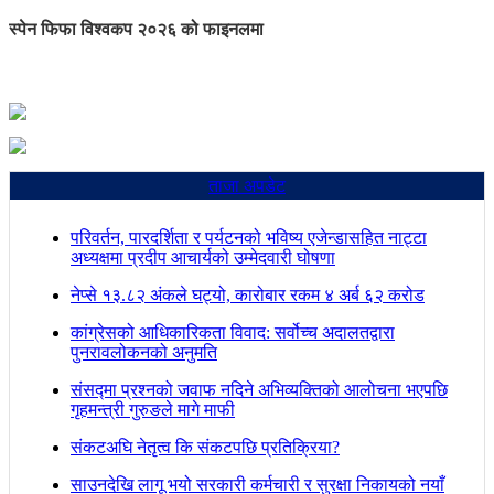
स्पेन फिफा विश्वकप २०२६ को फाइनलमा
ताजा अपडेट
परिवर्तन, पारदर्शिता र पर्यटनको भविष्य एजेन्डासहित नाट्टा
अध्यक्षमा प्रदीप आचार्यको उम्मेदवारी घोषणा
नेप्से १३.८२ अंकले घट्यो, कारोबार रकम ४ अर्ब ६२ करोड
कांग्रेसको आधिकारिकता विवाद: सर्वोच्च अदालतद्वारा
पुनरावलोकनको अनुमति
संसद्मा प्रश्नको जवाफ नदिने अभिव्यक्तिको आलोचना भएपछि
गृहमन्त्री गुरुङले मागे माफी
संकटअघि नेतृत्व कि संकटपछि प्रतिक्रिया?
साउनदेखि लागू भयो सरकारी कर्मचारी र सुरक्षा निकायको नयाँ