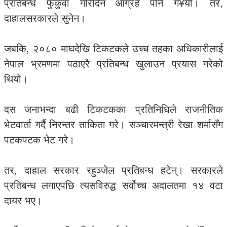
प्रतिबन्ध फुकुवा गरिदिन आग्रह पनि ग¥यो। तर,
दाहालसरकारले सुनेन।
जबकि, २०८० माघदेखि टिकटकले उच्च तहका अधिकारीलाई
नेपाल भ्रमणमा पठाएरै प्रतिबन्ध खुलाउन प्रयास गरेको
थियो।
दस जनाभन्दा बढी टिकटकका प्रतिनिधिले राजनीतिक
भेटवार्ता गर्दै निरन्तर ताकिता गरे। सञ्चारमन्त्री रेखा शर्मासँग
पटकपटक भेट गरे।
तर, दाहाल सरकार रहुञ्जेल प्रतिबन्ध हटेन्। सरकारले
प्रतिबन्ध लगाएपछि त्यसविरुद्ध सर्वोच्च अदालतमा १४ वटा
दायर भए।