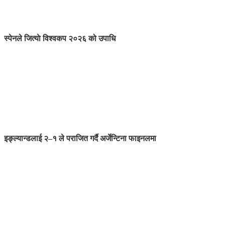
स्पेनले जित्याे विश्वकप २०२६ को उपाधि
इङ्ल्यान्डलाई २–१ ले पराजित गर्दै अर्जेन्टिना फाइनलमा