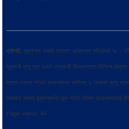
एजेन्सी,
युक्रेनमा रुसले लगातार आक्रमण गरिरहेको छ । पछिल
युक्रेनी वायु रक्षा बलले राजधानी किभलगायत विभिन्न क्षेत्
रुसले रातभर गरेको आक्रमणमा कम्तिमा ४ जनाको मृत्यु भएको 
सोमबार रुसले युक्रेनमाथि सुरु गरेको भीषण आक्रमणलाई दो
Page Views:
49