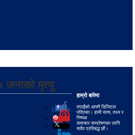
 जनाको मृत्यु
हाम्रो बारेमा
तपाईंको आफ्नै डिजिटल
Facebook
0
पत्रिका। हामी सत्य, तथ्य र
निष्पक्ष
Pinterest
0
समाचार सम्प्रेषणका लागि
Twitter
सदैव प्रतिबद्ध छौं।