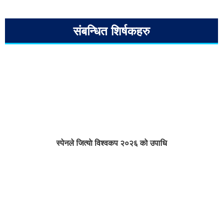
संबन्धित शिर्षकहरु
स्पेनले जित्याे विश्वकप २०२६ को उपाधि