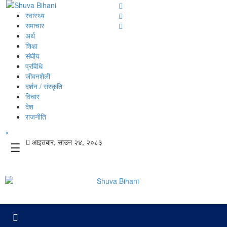
स्वास्थ्य
समाचार
अर्थ
शिक्षा
संघीय
प्रविधि
जीवनशैली
दर्शन / संस्कृति
विचार
देश
राजनीति
×
आइतबार, साउन २४, २०८३
☰