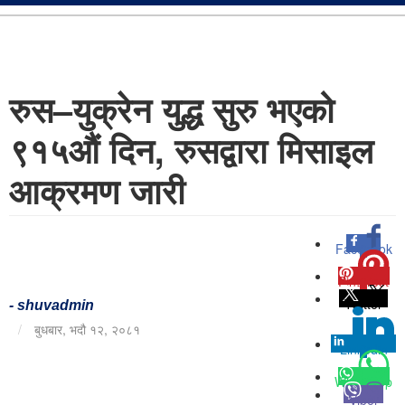
रुस–युक्रेन युद्ध सुरु भएको
९१५औं दिन, रुसद्वारा मिसाइल
आक्रमण जारी
Facebook
0
Pinterest
0
Twitter
-
shuvadmin
/
बुधबार, भदौ १२, २०८१
Linkedin
0
Whatsapp
Viber