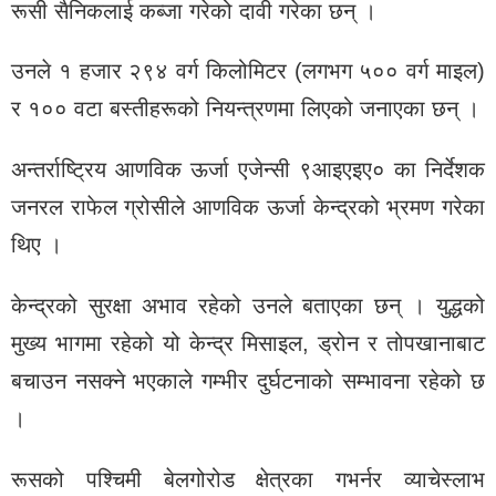
रूसी सैनिकलाई कब्जा गरेको दावी गरेका छन् ।
उनले १ हजार २९४ वर्ग किलोमिटर (लगभग ५०० वर्ग माइल)
र १०० वटा बस्तीहरूको नियन्त्रणमा लिएको जनाएका छन् ।
अन्तर्राष्ट्रिय आणविक ऊर्जा एजेन्सी ९आइएइए० का निर्देशक
जनरल राफेल ग्रोसीले आणविक ऊर्जा केन्द्रको भ्रमण गरेका
थिए ।
केन्द्रको सुरक्षा अभाव रहेको उनले बताएका छन् । युद्धको
मुख्य भागमा रहेको यो केन्द्र मिसाइल, ड्रोन र तोपखानाबाट
बचाउन नसक्ने भएकाले गम्भीर दुर्घटनाको सम्भावना रहेको छ
।
रूसको पश्चिमी बेलगोरोड क्षेत्रका गभर्नर व्याचेस्लाभ