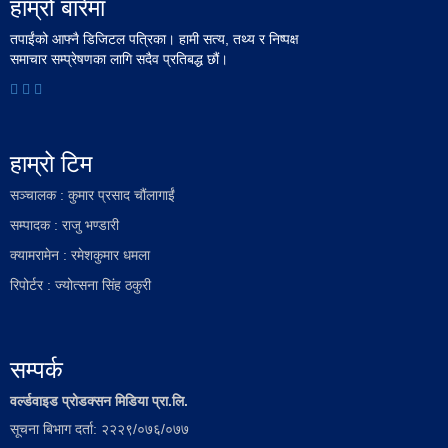
हाम्रो बारेमा
तपाईंको आफ्नै डिजिटल पत्रिका। हामी सत्य, तथ्य र निष्पक्ष
समाचार सम्प्रेषणका लागि सदैव प्रतिबद्ध छौं।
हाम्रो टिम
सञ्चालक : कुमार प्रसाद चौंलागाईं
सम्पादक : राजु भण्डारी
क्यामरामेन : रमेशकुमार धमला
रिपोर्टर : ज्योत्सना सिंह ठकुरी
सम्पर्क
वर्ल्डवाइड प्रोडक्सन मिडिया प्रा.लि.
सूचना बिभाग दर्ता: २२२९/०७६/०७७