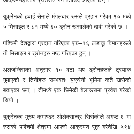
आक्रमणहरूको प्रतिरोध गर्ने बताउँदै आएका छन् ।
युक्रेनको हवाई सेनाले मंगलबार रुसले प्रहार गरेका १० मध्ये
५ मिसाइल र ८१ मध्ये ६० ड्रोन खसालेको दावी गरेको छ ।
पश्चिमी देशद्वारा प्रदान गरिएका एफ–१६ लडाकूू विमानहरूले
ती मिसाइल र ड्रोनहरु नष्ट गरिएका हुन् ।
अलजजिराका अनुसार १० वटा थप ड्रोनहरूले ट्रयाक
गुमाएको र तिनीहरू सम्भवतः युक्रेनी भूमिमा कतै खसेको
बताएका छन् । तीमध्ये एक छिमेकी बेलारूसमा प्रवेश गरेको
थियो ।
युक्रेनका मुख्य कमाण्डर ओलेक्सान्द्र सिर्सकीले अगष्ट ६ मा
रुसको पश्चिमी क्षेत्रमा आफ्नो आक्रमण सुरु गरेदेखि ५९४