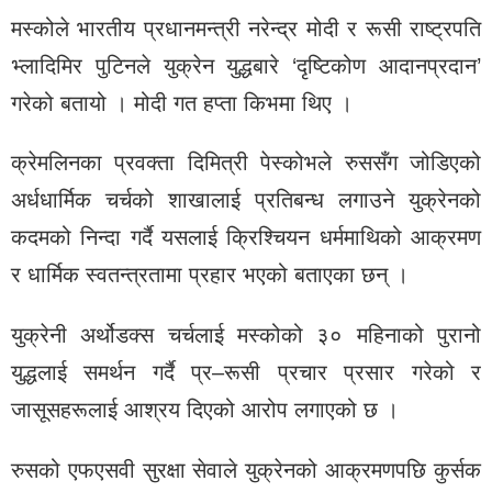
मस्कोले भारतीय प्रधानमन्त्री नरेन्द्र मोदी र रूसी राष्ट्रपति
भ्लादिमिर पुटिनले युक्रेन युद्धबारे ‘दृष्टिकोण आदानप्रदान’
गरेको बतायो । मोदी गत हप्ता किभमा थिए ।
क्रेमलिनका प्रवक्ता दिमित्री पेस्कोभले रुससँग जोडिएको
अर्धधार्मिक चर्चको शाखालाई प्रतिबन्ध लगाउने युक्रेनको
कदमको निन्दा गर्दै यसलाई क्रिश्चियन धर्ममाथिको आक्रमण
र धार्मिक स्वतन्त्रतामा प्रहार भएको बताएका छन् ।
युक्रेनी अर्थोडक्स चर्चलाई मस्कोको ३० महिनाको पुरानो
युद्धलाई समर्थन गर्दै प्र–रूसी प्रचार प्रसार गरेको र
जासूसहरूलाई आश्रय दिएको आरोप लगाएको छ ।
रुसको एफएसवी सुरक्षा सेवाले युक्रेनको आक्रमणपछि कुर्सक