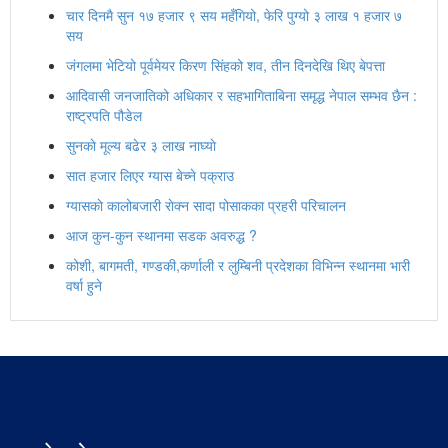
चार दिनमै सुन १७ हजार ९ सय महँगियो, फेरि पुग्यो ३ लाख १ हजार ७
सय
जंगलमा भेटियो पूर्वमेयर किरण सिंहको शव, तीन दिनदेखि थिए बेपत्ता
आदिवासी जनजातिको अधिकार र सहभागिताबिना समृद्ध नेपाल सम्भव छैन :
राष्ट्रपति पौडेल
सुनकाे मूल्य बढेर ३ लाख नाघ्याे
सात हजार लिएर ग्यास बेच्ने पक्राउ
ग्यासकाे कालोबजारी राेक्न सादा पोसाकका प्रहरी परिचालन
आज कुन-कुन स्थानमा सडक अवरुद्ध ?
कोशी, बागमती, गण्डकी,कर्णाली र लुम्बिनी प्रदेशका विभिन्न स्थानमा भारी
वर्षा हुने