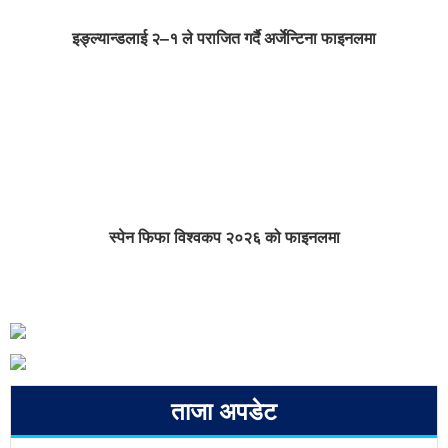
इङ्ल्यान्डलाई २–१ ले पराजित गर्दै अर्जेन्टिना फाइनलमा
स्पेन फिफा विश्वकप २०२६ को फाइनलमा
ताजा अपडेट