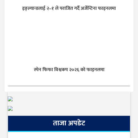
इङ्ल्यान्डलाई २–१ ले पराजित गर्दै अर्जेन्टिना फाइनलमा
स्पेन फिफा विश्वकप २०२६ को फाइनलमा
ताजा अपडेट