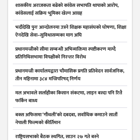
शासकीय अराजकता बढेको कांग्रेस सभापति थापाको आरोप,
कांग्रेसलाई सक्रिय भूमिका खेल्न आग्रह
भदौदेखि पुनः आन्दोलनमा उत्रने शिक्षक महासंघको घोषणा, शिक्षा
ऐनदेखि सेवा–सुविधासम्मका माग अघि
प्रधानमन्त्रीको सीमा सम्बन्धी अभिव्यक्तिमा स्पष्टीकरण माग्दै
प्रतिनिधिसभामा विपक्षीको निरन्तर विरोध
प्रधानमन्त्री कार्यालयद्वारा चौमासिक प्रगति प्रतिवेदन सार्वजनिक,
तीन महिनामा ३८४ मन्त्रिपरिषद् निर्णय
मल अभावले सर्लाहीका किसान संकटमा, लाइन बस्दा पनि रित्तै
फर्किन बाध्य
बक्स अफिसमा ‘गौंथली’को दबदबा, सर्वाधिक कमाउने सातौं
नेपाली फिल्मको कीर्तिमान
राष्ट्रियसभाको बैठक स्थगित, साउन २७ गते बस्ने