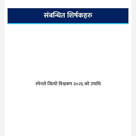
संबन्धित शिर्षकहरु
स्पेनले जित्याे विश्वकप २०२६ को उपाधि