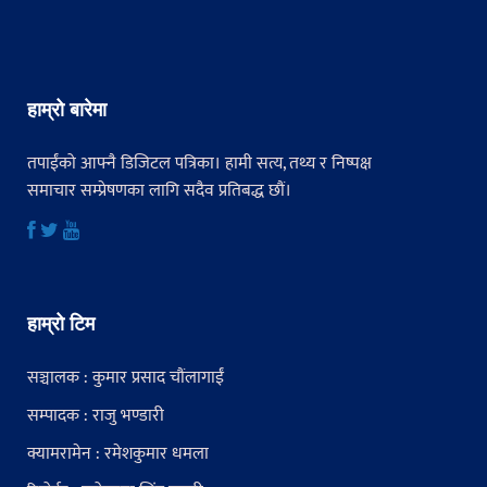
हाम्रो बारेमा
तपाईंको आफ्नै डिजिटल पत्रिका। हामी सत्य, तथ्य र निष्पक्ष
समाचार सम्प्रेषणका लागि सदैव प्रतिबद्ध छौं।
हाम्रो टिम
सञ्चालक : कुमार प्रसाद चौंलागाईं
सम्पादक : राजु भण्डारी
क्यामरामेन : रमेशकुमार धमला