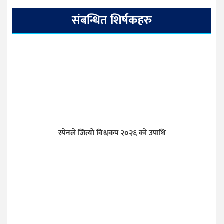
संबन्धित शिर्षकहरु
स्पेनले जित्याे विश्वकप २०२६ को उपाधि