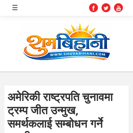
☰
स्वास्थ्य
समाचार
अर्थ
शिक्षा
अमेरिकी राष्ट्रपति चुनावमा
संघीय
ट्रम्प जीत उन्मुख,
प्रविधि
समर्थकलाई सम्बोधन गर्ने
जीवनशैली