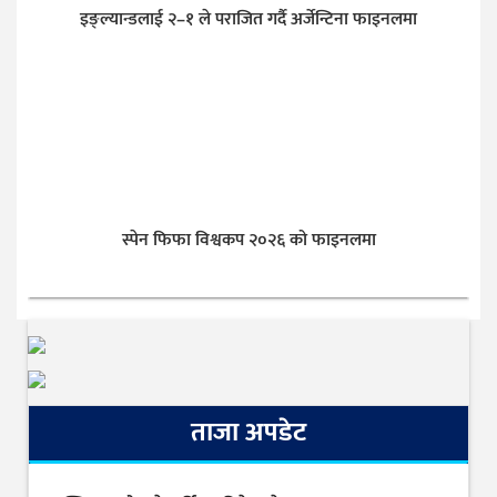
इङ्ल्यान्डलाई २–१ ले पराजित गर्दै अर्जेन्टिना फाइनलमा
स्पेन फिफा विश्वकप २०२६ को फाइनलमा
ताजा अपडेट