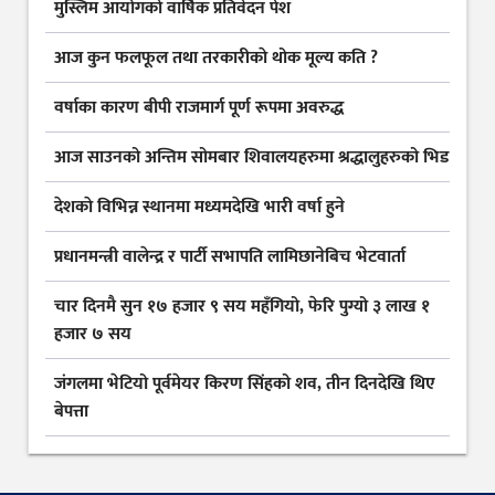
मुस्लिम आयोगकाे वार्षिक प्रतिवेदन पेश
आज कुन फलफूल तथा तरकारीकाे थोक मूल्य कति ?
वर्षाका कारण बीपी राजमार्ग पूर्ण रूपमा अवरुद्ध
आज साउनको अन्तिम सोमबार शिवालयहरुमा श्रद्धालुहरुको भिड
देशकाे विभिन्न स्थानमा मध्यमदेखि भारी वर्षा हुने
प्रधानमन्त्री वालेन्द्र र पार्टी सभापति लामिछानेबिच भेटवार्ता
चार दिनमै सुन १७ हजार ९ सय महँगियो, फेरि पुग्यो ३ लाख १
हजार ७ सय
जंगलमा भेटियो पूर्वमेयर किरण सिंहको शव, तीन दिनदेखि थिए
बेपत्ता