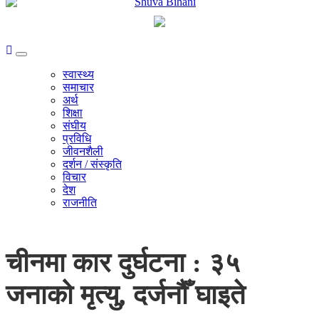
स्वास्थ्य
समाचार
अर्थ
शिक्षा
संघीय
प्रविधि
जीवनशैली
दर्शन / संस्कृति
विचार
देश
राजनीति
चीनमा कार दुर्घटना : ३५
जनाको मृत्यु, दर्जनौँ घाइते