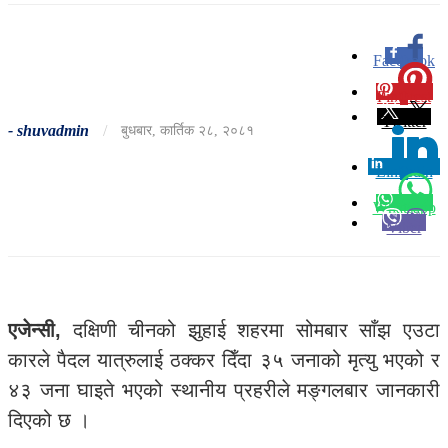
Facebook
0
Pinterest
0
Twitter
-
shuvadmin
/
बुधबार, कार्तिक २८, २०८१
Linkedin
0
Whatsapp
Viber
एजेन्सी,
दक्षिणी चीनको झुहाई शहरमा सोमबार साँझ एउटा
कारले पैदल यात्रुलाई ठक्कर दिँदा ३५ जनाको मृत्यु भएको र
४३ जना घाइते भएको स्थानीय प्रहरीले मङ्गलबार जानकारी
दिएको छ ।