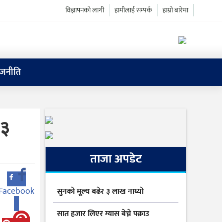
विज्ञापनको लागी
हामीलाई सम्पर्क
हाम्रो बारेमा
ाजनीति
०३
ताजा अपडेट
Facebook
सुनकाे मूल्य बढेर ३ लाख नाघ्याे
0
सात हजार लिएर ग्यास बेच्ने पक्राउ