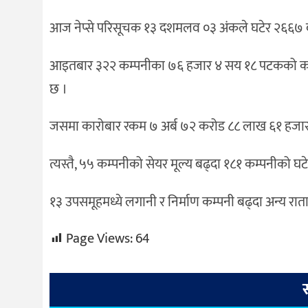
आज नेप्से परिसूचक १३ दशमलव ०३ अंकले घटेर २६६७ द
आइतबार ३२२ कम्पनीका ७६ हजार ४ सय १८ पटकको कारो
छ ।
जसमा कारोबार रकम ७ अर्ब ७२ करोड ८८ लाख ६१ हजार २
त्यस्तै, ५५ कम्पनीको सेयर मूल्य बढ्दा १८१ कम्पनीको घट
१३ उपसमूहमध्ये लगानी र निर्माण कम्पनी बढ्दा अन्य रा
Page Views:
64