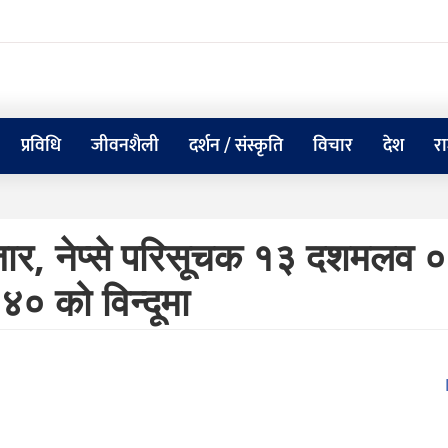
प्रविधि
जीवनशैली
दर्शन / संस्कृति
विचार
देश
र
बजार, नेप्से परिसूचक १३ दशमलव 
० को विन्दूमा