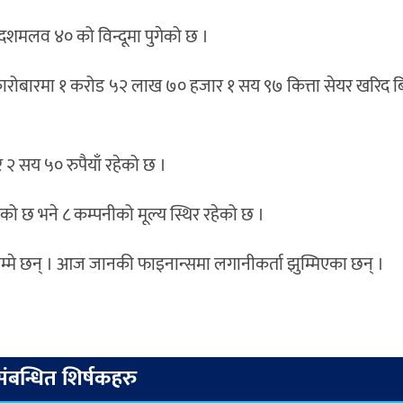
शमलव ४० को विन्दूमा पुगेको छ ।
बारमा १ करोड ५२ लाख ७० हजार १ सय ९७ कित्ता सेयर खरिद बि
 सय ५० रुपैयाँ रहेको छ ।
ेको छ भने ८ कम्पनीको मूल्य स्थिर रहेको छ ।
ताम्मे छन् । आज जानकी फाइनान्समा लगानीकर्ता झुम्मिएका छन् ।
संबन्धित शिर्षकहरु