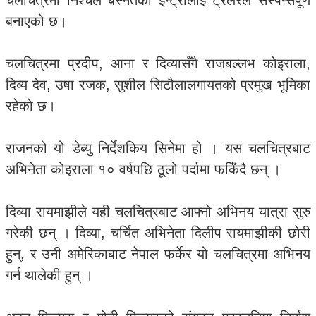
चलचित्रमा निश्चल बस्नेतको इन्ट्रीलाई ट्रेलरले सस्पेन्सपूर्ण
बनाएको छ।
चलचित्रमा प्रदीप, आना र दिव्यासँगै राजबल्लभ कोइराला,
दिव्य देव, उषा रजक, सुशील सिटौलालगायतको प्रमुख भूमिका
रहेको छ।
राजनको यो डेब्यु निर्देशकिय सिनेमा हो । यस चलचित्रबाट
अभिनेता कोइराला १० वर्षपछि ठूलो पर्दामा फर्किँदै छन् ।
दिव्या रायमाझीले यही चलचित्रबाट आफ्नो अभिनय यात्रा सुरु
गरेकी छन् । दिव्या, चर्चित अभिनेता दिलीप रायमाझीकी छोरी
हुन्, र उनी अमेरिकाबाट नेपाल फर्केर यो चलचित्रमा अभिनय
गर्न थालेकी हुन् ।