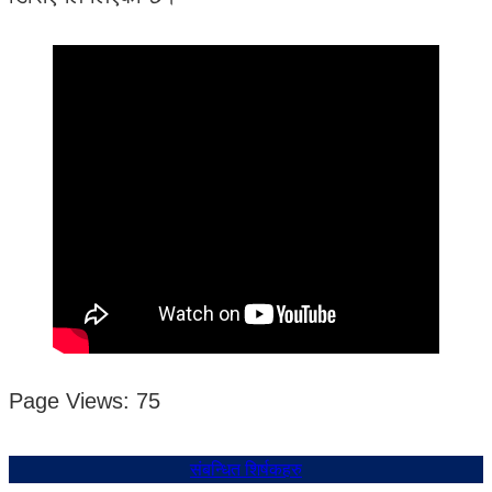
Page Views:
75
संबन्धित शिर्षकहरु