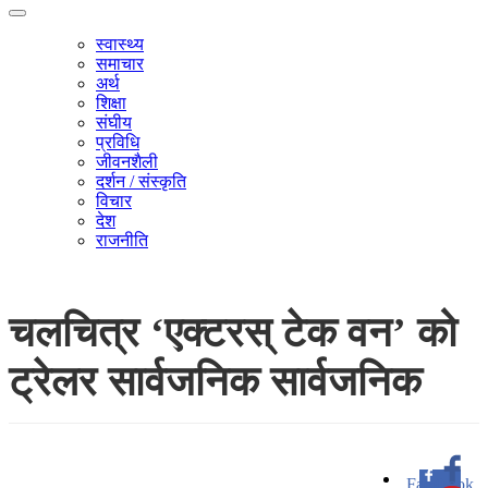
स्वास्थ्य
समाचार
अर्थ
शिक्षा
संघीय
प्रविधि
जीवनशैली
दर्शन / संस्कृति
विचार
देश
राजनीति
चलचित्र ‘एक्टरस् टेक वन’ को
ट्रेलर सार्वजनिक सार्वजनिक
Facebook
0