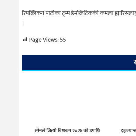
रिपब्लिकन पार्टीका ट्रम्प डेमोक्रेटिककी कमला ह्यारिसला
।
Page Views:
55
स्पेनले जित्याे विश्वकप २०२६ को उपाधि
इङ्ल्यान्