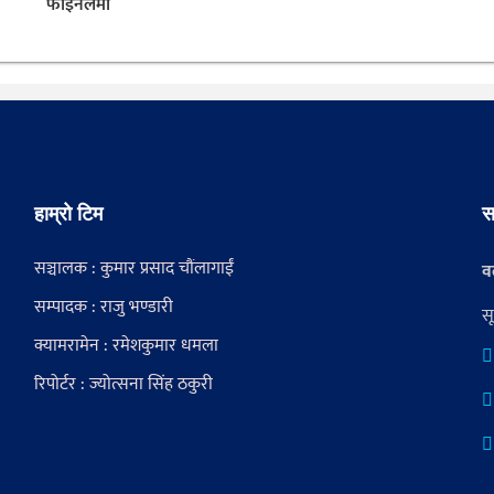
फाइनलमा
हाम्रो टिम
स
सञ्चालक : कुमार प्रसाद चौंलागाईं
वर
सम्पादक : राजु भण्डारी
स
क्यामरामेन : रमेशकुमार धमला
रिपोर्टर : ज्योत्सना सिंह ठकुरी