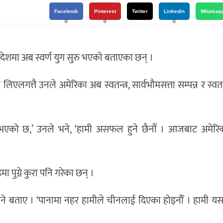
Facebook
Pinterest
Twitter
Linkedin
Whatsap
0
0
0
ले देशमा अब स्वर्ण युग सुरु भएको बताएका छन् ।
त्तै उनले अमेरिका अब स्वतन्त्र, सार्वभौमसत्ता सम्पन्न र स्वतन्त्र र
सुरु भएको छ,’ उनले भने, ‘हामी असफल हुने छैनौं । आजबाट अमेरिका 
पुग्ने कुरा पनि गरेका छन् ।
ा लिने बताए । ‘पानामा नहर हामीले चीनलाई दिएका होइनौँ । हामी यस