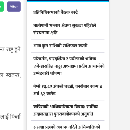
p
Viber
प्रतिनिधिसभाको बैठक बस्दै
तातोपानी भन्सार क्षेत्रमा सुख्खा पहिरोले
संरचनामा क्षति
आज कुन राशिकाे राशिफल कस्ताे
ाष्ट्र हुने
परिवर्तन, पारदर्शिता र पर्यटनको भविष्य
एजेन्डासहित नाट्टा अध्यक्षमा प्रदीप आचार्यको
उम्मेदवारी घोषणा
स्वतन्त्र,
नेप्से १३.८२ अंकले घट्यो, कारोबार रकम ४
अर्ब ६२ करोड
कांग्रेसको आधिकारिकता विवाद: सर्वोच्च
अदालतद्वारा पुनरावलोकनको अनुमति
लाई फिर्ता
संसद्मा प्रश्नको जवाफ नदिने अभिव्यक्तिको