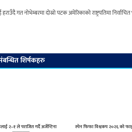
ई हराउँदै गत नोभेम्बरमा दोस्रो पटक अमेरिकाको राष्ट्रपतिमा निर्वाच
संबन्धित शिर्षकहरु
डलाई २–१ ले पराजित गर्दै अर्जेन्टिना
स्पेन फिफा विश्वकप २०२६ को फ