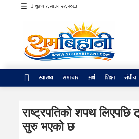
☰
शुक्रबार, साउन २२, २०८३
स्वास्थ्य
समाचार
अर्थ
शिक्षा
स्वास्थ्य
समाचार
अर्थ
शिक्षा
संघीय
संघीय
प्रविधि
राष्ट्रपतिको शपथ लिएपछि ट्र
जीवनशैली
सुरु भएको छ
दर्शन
/