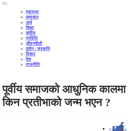
स्वास्थ्य
समाचार
अर्थ
शिक्षा
संघीय
प्रविधि
जीवनशैली
दर्शन / संस्कृति
विचार
देश
राजनीति
पूर्वीय समाजको आधुनिक कालमा
किन प्रतीभाको जन्म भएन ?
Facebook
0