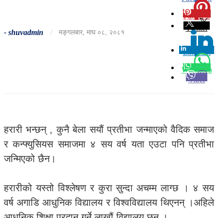
Pinterest
0
Twitter
-
shuvadmin
/
मङ्गलबार, माघ ०८, २०८१
Linkedin
0
Whatsapp
Viber
हरारी भन्छन् , कुनै बेला सयौं प्रतीभा जन्माएको वैदिक समाज
र कन्फ्युसियस समाजमा ४ सय वर्ष यता एउटा पनि प्रतीभा
जन्मिएको छैन।
हरारीको यस्तो विश्लेषण र कुरा सुन्दा अचम्म लाग्छ । ४ सय
वर्ष अगाडि आधुनिक विद्यालय र विश्वविद्यालय थिएनन् ।अहिले
आधुनिक शिक्षा प्रदान गर्ने लाखौं विद्यालय छन् ।