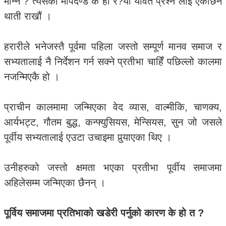
मान्ने ? त्यसको मापदण्ड के हो र?यी यावत प्रश्न लाई एकछिन
थाती राखौं ।
हरारीले भनेजस्तै पूर्वमा पहिला जस्तो सम्पूर्ण मानव समाज र
सभ्यतालाई नै निर्देशन गर्न सक्ने प्रतीभा चाहिँ पछिल्लो कालमा
नजन्मिएकै हो ।
प्राचीन कालमामा जन्मिएका वेद व्यास, वाल्मीकि, चाणक्य,
आर्यभट्ट, गौतम बुद्ध, कन्फ्युसियस, मेन्सियस, सुन जो जसले
पूर्वीय सभ्यतालाई एउटा उचाइमा पुर्‍याएका थिए ।
उनीहरुको जस्तो क्षमता भएका प्रतीभा पूर्वीय समाजमा
अहिलेसम्म जन्मिएका छैनन् ।
पूर्विय समाजमा प्रतिभाको खडेरी पर्नुको कारण के हो त ?