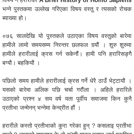
विषय नै हरारीको
A Brief History of Homo Sapiens
भन्ने पुस्तकमा उल्लेख गरिएका विषय वस्तु र त्यसको रोचक
ब्याख्या हो।
०७६ सालदेखि यो पुस्तकले उठाएका विषय वस्तुको बारेमा
हामीले लामो समयसम्म निरन्तर छलफल गर्‍यौं । शुरु शुरुमा
हामीले हरारीलाई क्रस गर्न सकेनौं। हामी पनि हरारिसङ्गै
बग्यौ। बहकियौ ।
पछिलो समय हामीले हरारीलाई क्रस गर्ने धेरै ठाउँ भेट्टायौ ।
यसको बारेमा अलिक पछि चर्चा गरौंला । अहिले हरारिले
उठाएको प्रश्न ४ सय वर्ष यता पूर्वीय समाजमा किन कुनै
प्रतीभा जन्मेनन् भन्नेमा केन्द्रीत हौं ।
हरारीले कस्तो प्रतीभाको कुरा गरेका हुन् ? कसलाइ प्रतीभा