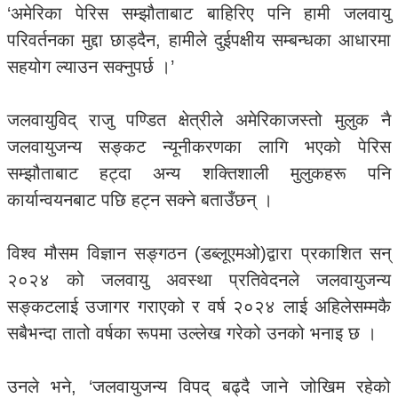
‘अमेरिका पेरिस सम्झौताबाट बाहिरिए पनि हामी जलवायु
परिवर्तनका मुद्दा छाड्दैन, हामीले दुईपक्षीय सम्बन्धका आधारमा
सहयोग ल्याउन सक्नुपर्छ ।’
जलवायुविद् राजु पण्डित क्षेत्रीले अमेरिकाजस्तो मुलुक नै
जलवायुजन्य सङ्कट न्यूनीकरणका लागि भएको पेरिस
सम्झौताबाट हट्दा अन्य शक्तिशाली मुलुकहरू पनि
कार्यान्वयनबाट पछि हट्न सक्ने बताउँछन् ।
विश्व मौसम विज्ञान सङ्गठन (डब्लूएमओ)द्वारा प्रकाशित सन्
२०२४ को जलवायु अवस्था प्रतिवेदनले जलवायुजन्य
सङ्कटलाई उजागर गराएको र वर्ष २०२४ लाई अहिलेसम्मकै
सबैभन्दा तातो वर्षका रूपमा उल्लेख गरेको उनको भनाइ छ ।
उनले भने, ‘जलवायुजन्य विपद् बढ्दै जाने जोखिम रहेको