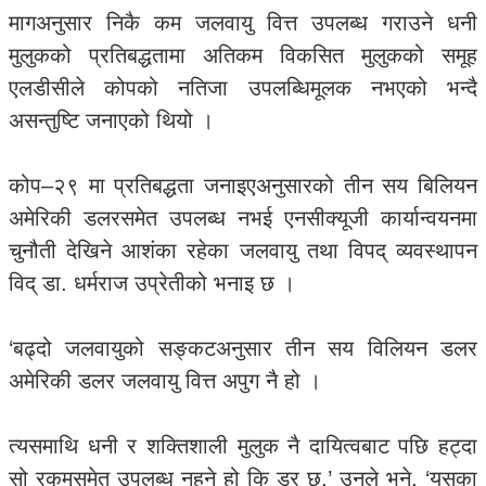
मागअनुसार निकै कम जलवायु वित्त उपलब्ध गराउने धनी
मुलुकको प्रतिबद्धतामा अतिकम विकसित मुलुकको समूह
एलडीसीले कोपको नतिजा उपलब्धिमूलक नभएको भन्दै
असन्तुष्टि जनाएको थियो ।
कोप–२९ मा प्रतिबद्धता जनाइएअनुसारको तीन सय बिलियन
अमेरिकी डलरसमेत उपलब्ध नभई एनसीक्यूजी कार्यान्वयनमा
चुनौती देखिने आशंका रहेका जलवायु तथा विपद् व्यवस्थापन
विद् डा. धर्मराज उप्रेतीको भनाइ छ ।
‘बढ्दो जलवायुको सङ्कटअनुसार तीन सय विलियन डलर
अमेरिकी डलर जलवायु वित्त अपुग नै हो ।
त्यसमाथि धनी र शक्तिशाली मुलुक नै दायित्वबाट पछि हट्दा
सो रकमसमेत उपलब्ध नहुने हो कि डर छ,’ उनले भने, ‘यसका