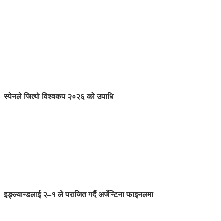
स्पेनले जित्याे विश्वकप २०२६ को उपाधि
इङ्ल्यान्डलाई २–१ ले पराजित गर्दै अर्जेन्टिना फाइनलमा