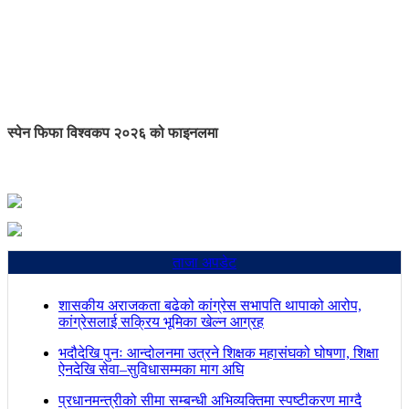
स्पेन फिफा विश्वकप २०२६ को फाइनलमा
ताजा अपडेट
शासकीय अराजकता बढेको कांग्रेस सभापति थापाको आरोप,
कांग्रेसलाई सक्रिय भूमिका खेल्न आग्रह
भदौदेखि पुनः आन्दोलनमा उत्रने शिक्षक महासंघको घोषणा, शिक्षा
ऐनदेखि सेवा–सुविधासम्मका माग अघि
प्रधानमन्त्रीको सीमा सम्बन्धी अभिव्यक्तिमा स्पष्टीकरण माग्दै