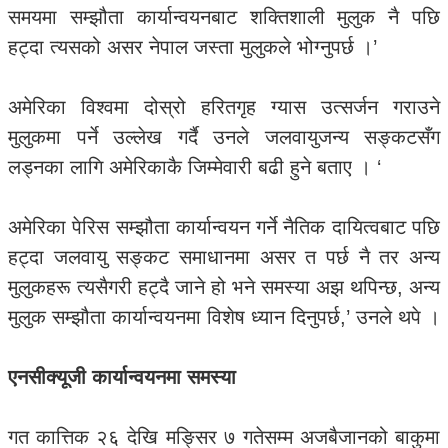
समयमा सम्झौता कार्यान्वयनबाट शक्तिशाली मुलुक नै पछि
हट्दा त्यसको असर नेपाल जस्ता मुलुकले भोग्नुपर्छ ।’
अमेरिका विश्वमा दोस्रो हरितगृह ग्यास उत्सर्जन गराउने
मुलुकमा पर्ने उल्लेख गर्दै उनले जलवायुजन्य सङ्कटसँग
लड्नका लागि अमेरिकाकै जिम्मेवारी बढी हुने बताए । ‘
अमेरिका पेरिस सम्झौता कार्यान्वयन गर्ने नैतिक दायित्वबाट पछि
हट्दा जलवायु सङ्कट समाधानमा असर त पर्छ नै तर अन्य
मुलुकहरू त्यसैगरी हट्दै जाने हो भने समस्या अझ थपिन्छ, अन्य
मुलुक सम्झौता कार्यान्वयनमा विशेष ध्यान दिनुपर्छ,’ उनले थपे ।
एनसीक्यूजी कार्यान्वयनमा समस्या
गत कात्तिक २६ देखि मङ्सिर ७ गतेसम्म अजबैजानको बाकुमा