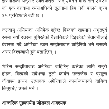
इसिमोडका अनुसार उक्त क्षेत्रमा सन् २०११ देखि सन् २०२०
को एक दशकमा त्यसअघिको तुलनामा हिम नदी पग्लने क्रम
६५ प्रतिशतले बढी छ ।
जलवायु अभियन्ता अभिषेक श्रेष्ठ विश्वको तापमान अभूतपूर्व
रुपमा नयाँ स्तरमा पुगिरहेको वैज्ञानिकले दिइरहेको चेतावनीलाई
बेवास्ता गर्दै अमेरिका उक्त सम्झौताबाट बाहिरियो भने उसको
असर विश्वव्यापी हुने बताउँछन् ।
‘पेरिस सम्झौताबाट अमेरिका बाहिरिनु कसैका लागि राम्रो
होइन, विश्वको सबैभन्दा ठूलो कार्बन उत्सर्जक र प्रमुख
जीवाश्म इन्धन उत्पादक अमेरिकाले कार्यान्वयनको दायित्व
लिनुपर्छ,’ उनले भने ।
आन्तरिक गृहकार्यमा जोडबल आवश्यक