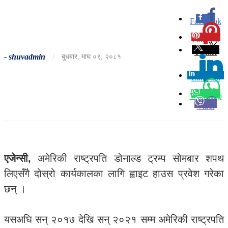
Facebook
0
Pinterest
0
Twitter
-
shuvadmin
/
बुधबार, माघ ०९, २०८१
Linkedin
0
Whatsapp
Viber
एजेन्सी,
अमेरिकी राष्ट्रपति डोनाल्ड ट्रम्प सोमबार शपथ
लिएसँगै दोस्रो कार्यकालका लागि ह्वाइट हाउस प्रवेश गरेका
छन् ।
यसअघि सन् २०१७ देखि सन् २०२१ सम्म अमेरिकी राष्ट्रपति