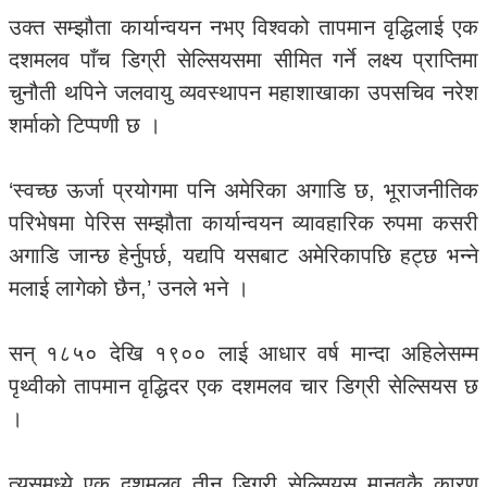
उक्त सम्झौता कार्यान्वयन नभए विश्वको तापमान वृद्धिलाई एक
दशमलव पाँच डिग्री सेल्सियसमा सीमित गर्ने लक्ष्य प्राप्तिमा
चुनौती थपिने जलवायु व्यवस्थापन महाशाखाका उपसचिव नरेश
शर्माको टिप्पणी छ ।
‘स्वच्छ ऊर्जा प्रयोगमा पनि अमेरिका अगाडि छ, भूराजनीतिक
परिभेषमा पेरिस सम्झौता कार्यान्वयन व्यावहारिक रुपमा कसरी
अगाडि जान्छ हेर्नुपर्छ, यद्यपि यसबाट अमेरिकापछि हट्छ भन्ने
मलाई लागेको छैन,’ उनले भने ।
सन् १८५० देखि १९०० लाई आधार वर्ष मान्दा अहिलेसम्म
पृथ्वीको तापमान वृद्धिदर एक दशमलव चार डिग्री सेल्सियस छ
।
त्यसमध्ये एक दशमलव तीन डिग्री सेल्सियस मानवकै कारण