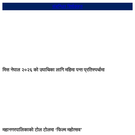
संबन्धित शिर्षकहरु
मिस नेपाल २०२६ को उपाधिका लागि महिमा पन्त प्रतिस्पर्धामा
महानगरपालिकाकाे टोल टोलमा ‘फिल्म महोत्सव’