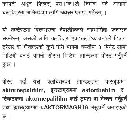
कम्पनी अधृत फिल्म्स् प्रा।लि।ले निर्माण गर्ने आगामी
चलचित्रमा अभिनयको लागि अवसर प्राप्त गर्नेछन् ।
यो कन्टेस्टमा विश्वभरका नेपालीहरूले सहभागिता जनाउन
सक्नेछन्, जसको लागि चलचित्र ‘एक्टरस् टेक वन’को टिजर,
ट्रेलर वा गीतहरूको कुनै पनि भागमा कम्तीमा १ मिनेट लामो
भिडियो बनाई आफ्नो सोसल मिडिया ह्यान्डलमा पोस्ट गर्नुपर्ने
हुन्छ ।
पोस्ट गर्दा यस चलचित्रका ह्यान्डलहरू फेसबुकमा
aktornepalifilm, इन्स्टाग्राममा aktorthefilm र
टिकटकमा aktornepalifilm लाई ट्याग वा मेन्सन गर्नुपर्ने
तथा ह्यासट्यागमा #AKTORMAGH16
लेख्नुपर्ने जनाइएको
छ ।