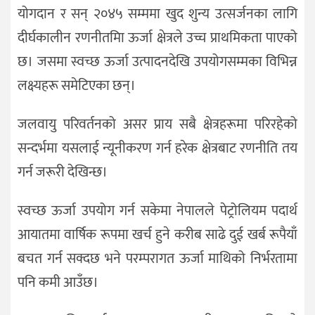
योगदान र सन् २०४५ सम्ममा खुद शुन्य उत्सर्जनका लागि
दीर्घकालीन रणनीतमिा ऊर्जा क्षेत्रले उच्च प्राथमिकता पाएको
छ। जसमा स्वच्छ ऊर्जा उत्पादनदेखि उपयोगसम्मका विभिन्न
लक्ष्यहरू समेटिएका छन्।
जलवायु परिवर्तनको असर प्राय सबै क्षेत्रहरूमा परिरहेको
सन्दर्भमा यसलाई न्यूनीकरण गर्न हरेक क्षेत्रबाट रणनीति तय
गर्न जरूरी देखिन्छ।
स्वच्छ ऊर्जा उपयोग गर्न सकेमा नेपालले पेट्रोलियम पदार्थ
आयातमा वार्षिक रूपमा खर्च हुने करीब साढे दुई खर्ब रूपैयाँ
बचत गर्न सक्दछ भने परम्परागत ऊर्जा माथिको निर्भरतामा
पनि कमी आउँछ।