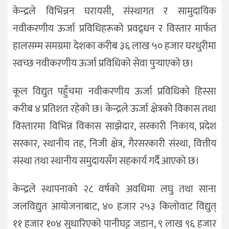
केन्द्रले विभिन्नन घरायसी, संस्थागत र सामुदायिक
नवीकरणीय ऊर्जा प्रविधिहरूको प्रवद्र्धन र विस्तार मार्फत
हालसम्म समग्रमा देशका करीब ३६ लाख ५० हजार घरधुरीमा
स्वच्छ नवीकरणीय ऊर्जा प्रविधिको सेवा पुर्‍याएको छ।
कूल विद्युत पहुँचमा नवीकरणीय ऊर्जा प्रविधिको हिस्सा
करीब ४ प्रतिशत रहेको छ। केन्द्रले ऊर्जा क्षेत्रको विकास तथा
विस्तारमा विभिन्न विकास साझेदार, सरकारी निकाय, प्रदेश
सरकार, स्थानीय तह, निजी क्षेत्र, गैरसरकारी संस्था, वित्तीय
संस्था तथा स्थानीय समुदायसँग सहकार्य गर्दै आएको छ।
केन्द्रले स्थापनाको २८ वर्षको अवधिमा लघु तथा साना
जलविद्युत आयोजनाबाट, ४० हजार २५३ किलोवाट विद्युत्
११ हजार १०४ सुधारिएको पानीघट्ट जडान, ९ लाख ९६ हजार