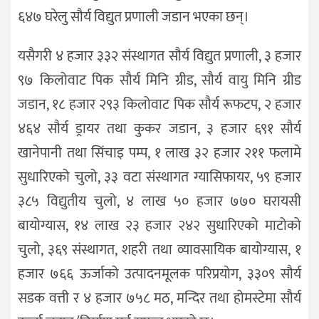
६४७ घरेलु सौर्य विद्युत प्रणाली जडान भएका छन्।
यसैगरी ४ हजार ३३२ संस्थागत सौर्य विद्युत प्रणाली, ३ हजार
९७ किलोवाट पिक सौर्य मिनि ग्रीड, सौर्य वायु मिनि ग्रीड
जडान, १८ हजार २९३ किलोवाट पिक सौर्य रूफटप, २ हजार
४६४ सौर्य ड्रायर तथा कुकर जडान, ३ हजार ६९१ सौर्य
खानेपानी तथा सिंचाइ पम्प, १ लाख ३२ हजार २११ फलामे
सुधारिएको चुलो, ३३ वटा संस्थागत ग्यासिफायर, ५९ हजार
३८५ विद्युतीय चुलो, ४ लाख ५० हजार ७७० घरायसी
बायोग्यास, १४ लाख २३ हजार २४२ सुधारिएको माटोको
चुलो, ३६९ संस्थागत, शहरी तथा व्यावसायिक बायोग्यास, १
हजार ७६६ ऊर्जाको उत्पादनमूलक परिप्रयोग, ३३०९ सौर्य
सडक वत्ती र ४ हजार ७५८ मठ, मन्दिर तथा होमस्टेमा सौर्य