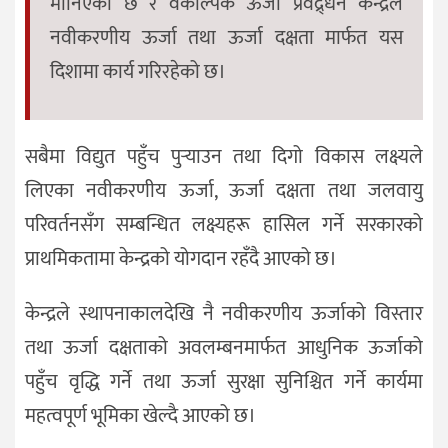
मानिएको छ र वैकल्पिक ऊर्जा प्रवद्र्धन केन्द्रले
नवीकरणीय ऊर्जा तथा ऊर्जा दक्षता मार्फत यस
दिशामा कार्य गरिरहेको छ।
सबैमा विद्युत पहुँच पुर्‍याउन तथा दिगो विकास लक्ष्यले
लिएका नवीकरणीय ऊर्जा, ऊर्जा दक्षता तथा जलवायु
परिवर्तनसँग सम्बन्धित लक्ष्यहरू हासिल गर्ने सरकारको
प्राथमिकतामा केन्द्रको योगदान रहँदै आएको छ।
केन्द्रले स्थापनाकालदेखि नै नवीकरणीय ऊर्जाको विस्तार
तथा ऊर्जा दक्षताको अवलम्बनमार्फत आधुनिक ऊर्जाको
पहुँच वृद्धि गर्ने तथा ऊर्जा सुरक्षा सुनिश्चित गर्ने कार्यमा
महत्वपूर्ण भूमिका खेल्दै आएको छ।