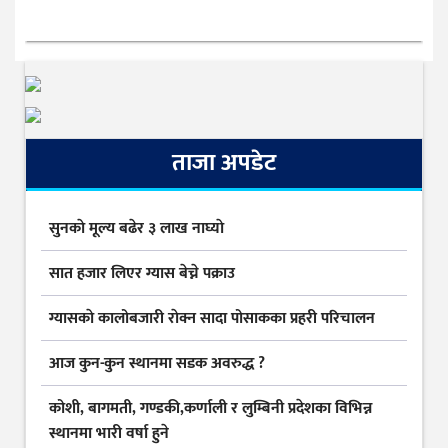
ताजा अपडेट
सुनकाे मूल्य बढेर ३ लाख नाघ्याे
सात हजार लिएर ग्यास बेच्ने पक्राउ
ग्यासकाे कालोबजारी राेक्न सादा पोसाकका प्रहरी परिचालन
आज कुन-कुन स्थानमा सडक अवरुद्ध ?
कोशी, बागमती, गण्डकी,कर्णाली र लुम्बिनी प्रदेशका विभिन्न
स्थानमा भारी वर्षा हुने