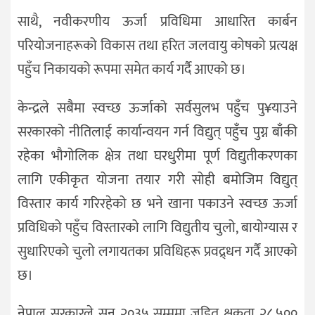
साथै, नवीकरणीय ऊर्जा प्रविधिमा आधारित कार्बन
परियोजनाहरूको विकास तथा हरित जलवायु कोषको प्रत्यक्ष
पहुँच निकायको रूपमा समेत कार्य गर्दै आएको छ।
केन्द्रले सबैमा स्वच्छ ऊर्जाको सर्वसुलभ पहुँच पु¥याउने
सरकारको नीतिलाई कार्यान्वयन गर्न विद्युत् पहुँच पुग्न बाँकी
रहेका भौगोलिक क्षेत्र तथा घरधुरीमा पूर्ण विद्युतीकरणका
लागि एकीकृत योजना तयार गरी सोही बमोजिम विद्युत्
विस्तार कार्य गरिरहेको छ भने खाना पकाउने स्वच्छ ऊर्जा
प्रविधिको पहुँच विस्तारको लागि विद्युतीय चुलो, बायोग्यास र
सुधारिएको चुलो लगायतका प्रविधिहरू प्रवद्र्धन गर्दैं आएको
छ।
नेपाल सरकारले सन् २०३५ सम्ममा जडित क्षकता २८,५००