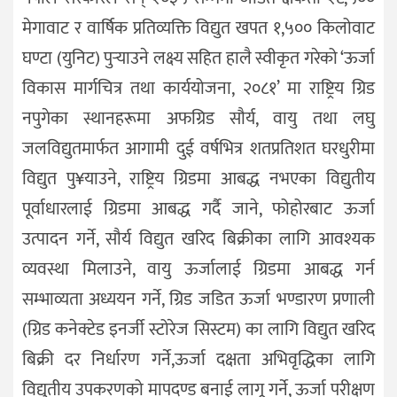
मेगावाट र वार्षिक प्रतिव्यक्ति विद्युत खपत १,५०० किलोवाट
घण्टा (युनिट) पुर्‍याउने लक्ष्य सहित हालै स्वीकृत गरेको ‘ऊर्जा
विकास मार्गचित्र तथा कार्ययोजना, २०८१’ मा राष्ट्रिय ग्रिड
नपुगेका स्थानहरूमा अफग्रिड सौर्य, वायु तथा लघु
जलविद्युतमार्फत आगामी दुई वर्षभित्र शतप्रतिशत घरधुरीमा
विद्युत पु¥याउने, राष्ट्रिय ग्रिडमा आबद्ध नभएका विद्युतीय
पूर्वाधारलाई ग्रिडमा आबद्ध गर्दै जाने, फोहोरबाट ऊर्जा
उत्पादन गर्ने, सौर्य विद्युत खरिद बिक्रीका लागि आवश्यक
व्यवस्था मिलाउने, वायु ऊर्जालाई ग्रिडमा आबद्ध गर्न
सम्भाव्यता अध्ययन गर्ने, ग्रिड जडित ऊर्जा भण्डारण प्रणाली
(ग्रिड कनेक्टेड इनर्जी स्टोरेज सिस्टम) का लागि विद्युत खरिद
बिक्री दर निर्धारण गर्ने,ऊर्जा दक्षता अभिवृद्धिका लागि
विद्युतीय उपकरणको मापदण्ड बनाई लागू गर्ने, ऊर्जा परीक्षण