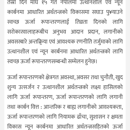
तेस्रो दिन माघ १५ गते नेपालमा उत्थानशील एवं न्यून
कार्बनमा आधारित अर्थतन्त्रको विकासमा सघाउ पु¥याउने
स्वच्छ ऊर्जा रूपान्तरणलाई तिव्रता दिनको लागि
सरोकारवालाहरूबीच अनुभव आदान प्रदान, लगानीको
अवसरबारे अन्तक्र्रिया एवं आवश्यक रणनीति तर्जुमाको लागि
उत्थानशील एवं न्यून कार्बनमा आधारित अर्थतन्त्रको लागि
स्वच्छ ऊर्जा रूपान्तरणसम्बन्धी सम्मेलन हुनेछ।
ऊर्जा रूपान्तरणको क्षेत्रगत अवस्था, अवसर तथा चुनौती, खुद
शुन्य उत्सर्जन र उत्थानशील अर्थतन्त्रको लक्ष्य हासिलको
लागि ऊर्जा रूपान्तरण, ऊर्जा रूपान्तरणको लागि लगानी
तथा कार्बन वित्त : आन्तरिक र बाह्य लगानीको आवश्यकता,
ऊर्जा रूपान्तरणको लागि नियामक ढाँचा, सुशासन र क्षमता
विकास न्यून कार्बनमा आधारित अर्थतन्त्रसहितको ऊर्जा