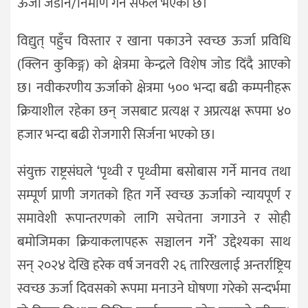
ऊर्जा जडान/निर्माण गर्न सफल भएको छ।
विद्युत् पहुँच विस्तार र खाना पकाउने स्वच्छ ऊर्जा प्रविधि
(क्लिन कुकिङ्ग) को क्षेत्रमा केन्द्रले विशेष जोड दिंदै आएको
छ। नवीकरणीय ऊर्जाको क्षेत्रमा ५०० भन्दा बढी कम्पनीहरू
क्रियाशील रहेका छन् जसबाट प्रत्यक्ष र अप्रत्यक्ष रूपमा ४०
हजार भन्दा बढी रोजगारी सिर्जना भएको छ।
संयुक्त राष्ट्रसंघले ‘पृथ्वी र पृथ्वीमा बसोबास गर्ने मानव तथा
सम्पूर्ण प्राणी जगतको हित गर्ने स्वच्छ ऊर्जाको न्यायपूर्ण र
समावेशी रूपान्तरणको लागि सचेतना जगाउने र सोही
बमोजिमका क्रियाकलापहरू सञ्चालन गर्ने’ उद्देश्यका साथ
सन् २०२४ देखि हरेक वर्ष जनवरी २६ तारिखलाई अन्तर्राष्ट्रिय
स्वच्छ ऊर्जा दिवसको रूपमा मनाउने घोषणा गरेको सन्दर्भमा