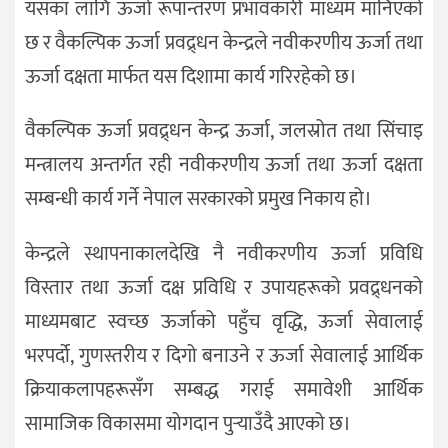
यसका लागि ऊर्जा रूपान्तरण प्रभावकारी माध्यम मानिएको
छ र वैकल्पिक ऊर्जा प्रवद्र्धन केन्द्रले नवीकरणीय ऊर्जा तथा
ऊर्जा दक्षता मार्फत यस दिशामा कार्य गरिरहेको छ।
वैकल्पिक ऊर्जा प्रवद्र्धन केन्द्र ऊर्जा, जलस्रोत तथा सिंचाइ
मन्त्रालय अन्तर्गत रही नवीकरणीय ऊर्जा तथा ऊर्जा दक्षता
सम्बन्धी कार्य गर्ने नेपाल सरकारको प्रमुख निकाय हो।
केन्द्रले स्थापनाकालदेखि नै नवीकरणीय ऊर्जा प्रविधि
विस्तार तथा ऊर्जा दक्ष प्रविधि र उपायहरूको प्रवद्र्धनको
माध्यमबाट स्वच्छ ऊर्जाको पहुँच वृद्धि, ऊर्जा सेवालाई
भरपर्दो, गुणस्तरीय र दिगो बनाउने र ऊर्जा सेवालाई आर्थिक
क्रियाकलापहरूसँग सम्बद्ध गराई समावेशी आर्थिक
सामाजिक विकासमा योगदान पुर्‍याउँदै आएको छ।