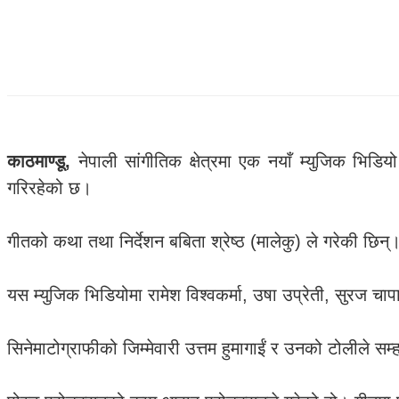
काठमाण्डू,
नेपाली सांगीतिक क्षेत्रमा एक नयाँ म्युजिक भिड
गरिरहेको छ।
गीतको कथा तथा निर्देशन बबिता श्रेष्ठ (मालेकु) ले गरेकी छिन
यस म्युजिक भिडियोमा रामेश विश्वकर्मा, उषा उप्रेती, सुरज च
सिनेमाटोग्राफीको जिम्मेवारी उत्तम हुमागाईं र उनको टोलीले स