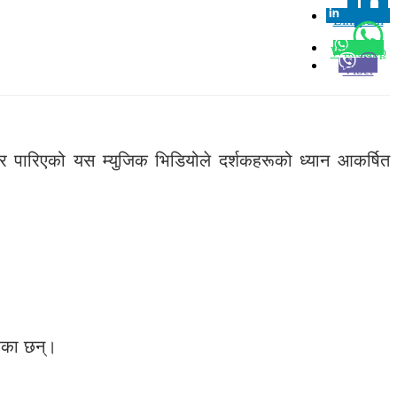
Linkedin
0
Whatsapp
Viber
ार पारिएको यस म्युजिक भिडियोले दर्शकहरूको ध्यान आकर्षित
रेका छन्।