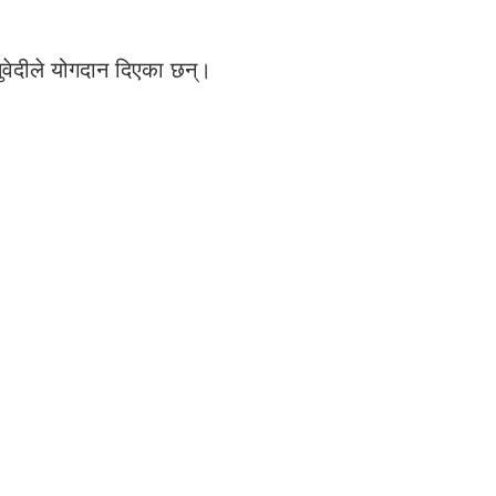
सुवेदीले योगदान दिएका छन्।