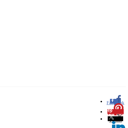
Facebook
0
Pinterest
0
Twitter