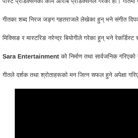
पोस्ट प्रोडक्सनको काम आराब प्रोडक्सनले गरेको हो। गीतमा प
गीतका शब्द निरज जङ्ग गहतराजले लेखेका हुन् भने संगीत दिपक श
मिक्सिङ र मास्टरिङ नरेन्द्र बियोगीले गरेका हुन् भने रेकर्डिस्
Sara Entertainment
को निर्माण तथा सार्वजनिक गरिएको यस
गीतले दर्शक तथा श्रोताहरूको मन जित्न सफल हुने अपेक्षा गर