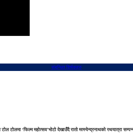
संबन्धित शिर्षकहरु
 टोल टोलमा ‘फिल्म महोत्सव’
भोटो देखाउँदै रातो मत्स्येन्द्रनाथको रथयात्रा सम्पन्