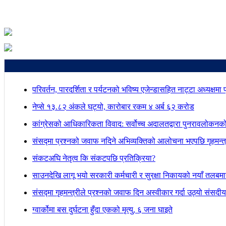
परिवर्तन, पारदर्शिता र पर्यटनको भविष्य एजेन्डासहित नाट्टा अध्यक्षमा
नेप्से १३.८२ अंकले घट्यो, कारोबार रकम ४ अर्ब ६२ करोड
कांग्रेसको आधिकारिकता विवाद: सर्वोच्च अदालतद्वारा पुनरावलोकनक
संसद्मा प्रश्नको जवाफ नदिने अभिव्यक्तिको आलोचना भएपछि गृहमन्त्र
संकटअघि नेतृत्व कि संकटपछि प्रतिक्रिया?
साउनदेखि लागू भयो सरकारी कर्मचारी र सुरक्षा निकायको नयाँ तलबम
संसद्मा गृहमन्त्रीले प्रश्नको जवाफ दिन अस्वीकार गर्दा उठ्यो संस
ग्वार्कोमा बस दुर्घटना हुँदा एकको मृत्यु, ६ जना घाइते