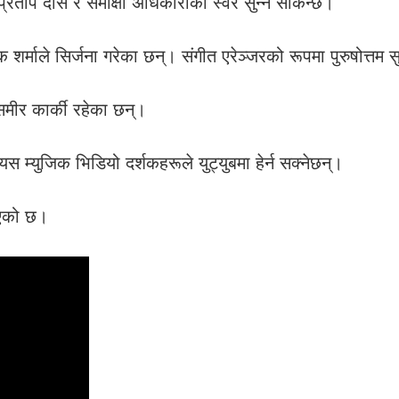
्रताप दास र समीक्षा अधिकारीको स्वर सुन्न सकिन्छ।
र्माले सिर्जना गरेका छन्। संगीत एरेञ्जरको रूपमा पुरुषोत्तम 
ट समीर कार्की रहेका छन्।
 म्युजिक भिडियो दर्शकहरूले युट्युबमा हेर्न सक्नेछन्।
िएको छ।