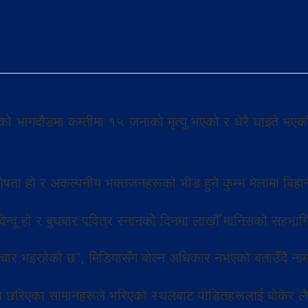
को भागदौडमा कम्तीमा १५ जनाको मृत्यु भएको र धेरै घाइते भएक
ेषता हो र अकल्पनीय भक्तजनहरूको भीड हुने कुम्भ मेलामा बिह
न विन्दू हो र बुधबार पवित्र स्नानको दिनमा लाखौँ मानिसको सहभागि
पचार भइरहेको छ”, मिडियासँग बोल्न अधिकार नभएको बताउँदै 
 अन्य छरिएका सामानहरूले भरिएको स्थलबाट पीडितहरूलाई बोकेर लै