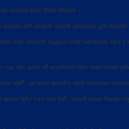
 स्ट्रेचरमा बोकेर हिँडेको देखिन्थ्यो ।
ा उत्सवका लागि बनाइएको अस्थायी अस्पतालको ठूलो पालबाहिर च
त्सवमा भगवा वस्त्रधारी साधुहरूले लाखौँ भक्तजनलाई गङ्गा र 
ाट टाढा रहन आग्रह गर्दै लाउडस्पिकर लिएर उत्सव स्थलमा घुमि
ध गर्दछौँ”, एक उत्सव कर्मचारीले आफ्नो मेगाफोनबाट आवाजमा भने
मैले समाचार सुनेँ र स्नान स्थल देखेँ”, सहभागी सञ्जय निषादले भन्न