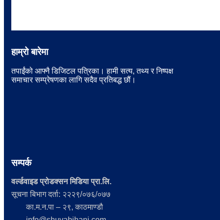
हाम्रो बारेमा
तपाईंको आफ्नै डिजिटल पत्रिका। हामी सत्य, तथ्य र निष्पक्ष
समाचार सम्प्रेषणका लागि सदैव प्रतिबद्ध छौं।
सम्पर्क
वर्ल्डवाइड प्रोडक्सन मिडिया प्रा.लि.
सूचना बिभाग दर्ता: २२२९/०७६/०७७
का.म.न.पा – २९, काठमाण्डौ
info@shuvabihani.com