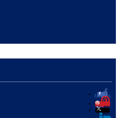
Facebook
0
Pinterest
0
Twitter