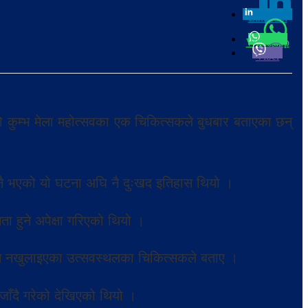
Linkedin
0
Whatsapp
Viber
ो कुम्भ मेला महोत्सवका एक चिकित्सकले बुधबार बताएका छन्
ानै भएको यो घटना अघि नै दुःखद इतिहास थियो ।
ता हुने अपेक्षा गरिएको थियो ।
नाम नखुलाइएका उत्सवस्थलका चिकित्सकले बताए ।
जाँदै गरेको देखिएको थियो ।