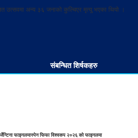
 उत्सवमा अन्य ३६ जनाको कुल्चिएर मृत्यु भएका थियो ।
संबन्धित शिर्षकहरु
र्जेन्टिना फाइनलमा
स्पेन फिफा विश्वकप २०२६ को फाइनलमा