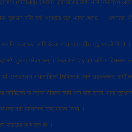
फ इन्डिया (पीटीआई) समाचार एजेन्सीलाई केही भीड नियन्त्रण अ
ा नदीमा नुहाउन जाँदै गर्दा भागदौड सुरु भएको बताए । “अचानक भी
लश नियन्त्रणका लागि देवता र दानवहरूबीच युद्ध भएको थियो ।
सँग तुलना गरेका छन् । फेब्रुअरी २६ को अन्तिम दिनसम्म ४
यस वर्ष उत्सवस्थल र फराकिलो शिविरतर्फ जाने सडकहरूमा सयौँ 
न्टरमा जोडिएको छ जसले भीडको केही भाग यति सघन भएमा सुरक्षाक
सयभन्दा बढी मानिसको मृत्यु भएको थियो ।
त्यु सङ्ख्या मध्ये एक हो ।