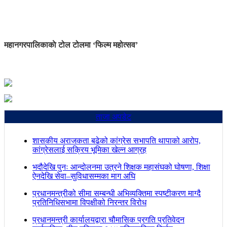
महानगरपालिकाकाे टोल टोलमा ‘फिल्म महोत्सव’
ताजा अपडेट
शासकीय अराजकता बढेको कांग्रेस सभापति थापाको आरोप,
कांग्रेसलाई सक्रिय भूमिका खेल्न आग्रह
भदौदेखि पुनः आन्दोलनमा उत्रने शिक्षक महासंघको घोषणा, शिक्षा
ऐनदेखि सेवा–सुविधासम्मका माग अघि
प्रधानमन्त्रीको सीमा सम्बन्धी अभिव्यक्तिमा स्पष्टीकरण माग्दै
प्रतिनिधिसभामा विपक्षीको निरन्तर विरोध
प्रधानमन्त्री कार्यालयद्वारा चौमासिक प्रगति प्रतिवेदन