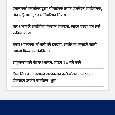
प्रधानमन्त्री कार्यालयद्वारा चौमासिक प्रगति प्रतिवेदन सार्वजनिक,
तीन महिनामा ३८४ मन्त्रिपरिषद् निर्णय
मल अभावले सर्लाहीका किसान संकटमा, लाइन बस्दा पनि रित्तै
फर्किन बाध्य
बक्स अफिसमा ‘गौंथली’को दबदबा, सर्वाधिक कमाउने सातौं
नेपाली फिल्मको कीर्तिमान
राष्ट्रियसभाको बैठक स्थगित, साउन २७ गते बस्ने
बिल लिने बानी बसाल्न सरकारको नयाँ योजना, ‘करदाता
प्रोत्साहन उपहार कार्यक्रम’ शुरु