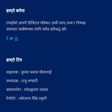
हाम्रो बारेमा
तपाईंको आफ्नै डिजिटल पत्रिका। हामी सत्य, तथ्य र निष्पक्ष
समाचार सम्प्रेषणका लागि सदैव प्रतिबद्ध छौं।
हाम्रो टिम
सञ्चालक : कुमार प्रसाद चौंलागाईं
सम्पादक : राजु भण्डारी
क्यामरामेन : रमेशकुमार धमला
रिपोर्टर : ज्योत्सना सिंह ठकुरी