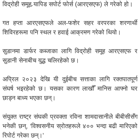
विद्रोही समूह र्‍यापिड सपोर्ट फोर्स (आरएसएफ) ले गरेको हो।
गत हप्ता आरएसएफले अल-फशेर सहर वरपरका शरणार्थी
शिविरहरूमा पनि स्थल र हवाई आक्रमण गरेको थियो।
सुडानमा डार्फर कब्जाका लागि विद्रोही समूह आरएसएफ र
सुडानी सेनाबीच युद्ध चलिरहेको छ।
अप्रिल २०२३ देखि यी दुईबीच सत्ताका लागि रक्तपातपूर्ण
संघर्ष भइरहेको छ। यसका कारण लाखौँ मानिस आफ्नो घर
छाड्न बाध्य भएका छन्।
संयुक्त राष्ट्र संघकी प्रवक्ता रविना शामदासानीले बीबीसीसँग
भनेकी छन्, ‘विश्वसनीय स्रोतहरूले ४०० भन्दा बढी मारिएको
रिपोर्ट गरेका छन्।’