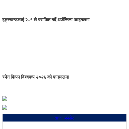
इङ्ल्यान्डलाई २–१ ले पराजित गर्दै अर्जेन्टिना फाइनलमा
स्पेन फिफा विश्वकप २०२६ को फाइनलमा
ताजा अपडेट