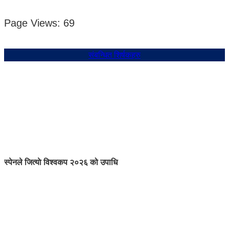
Page Views:
69
संबन्धित शिर्षकहरु
स्पेनले जित्याे विश्वकप २०२६ को उपाधि