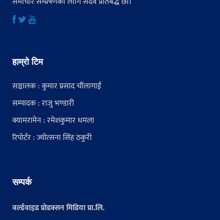
समाचार सम्प्रेषणका लागि सदैव प्रतिबद्ध छौं।
हाम्रो टिम
सञ्चालक : कुमार प्रसाद चौंलागाईं
सम्पादक : राजु भण्डारी
क्यामरामेन : रमेशकुमार धमला
रिपोर्टर : ज्योत्सना सिंह ठकुरी
सम्पर्क
वर्ल्डवाइड प्रोडक्सन मिडिया प्रा.लि.