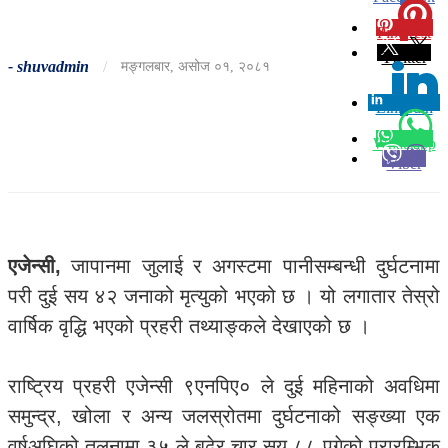
Pinterest
0
Twitter
-
shuvadmin
/
मङ्गलबार, असोज ०१, २०८१
Linkedin
0
Whatsapp
Viber
एजेन्सी,
जापानमा जुलाई र अगस्टमा पानीसम्बन्धी दुर्घटनामा
परी दुई सय ४२ जनाको मृत्युको भएको छ । यो लगातार तेस्रो
वार्षिक वृद्धि भएको प्रहरी तथ्याङ्कले देखाएको छ ।
राष्ट्रिय प्रहरी एजेन्सी ९एनपिए० ले दुई महिनाको अवधिमा
समुन्द्र, खोला र अन्य जलस्रोतमा दुर्घटनाको सङ्ख्या एक
वर्षअघिको तुलनामा ३५ ले बढेर चार सय ८८ पुगेको प्रारम्भिक