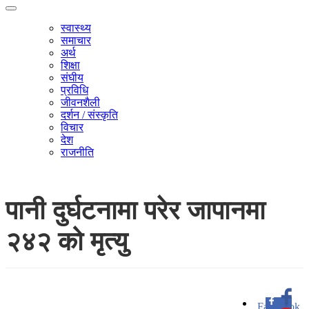
स्वास्थ्य
समाचार
अर्थ
शिक्षा
संघीय
प्रविधि
जीवनशैली
दर्शन / संस्कृति
विचार
देश
राजनीति
पानी दुर्घटनामा परेर जापानमा
२४२ को मृत्यु
Facebook
0