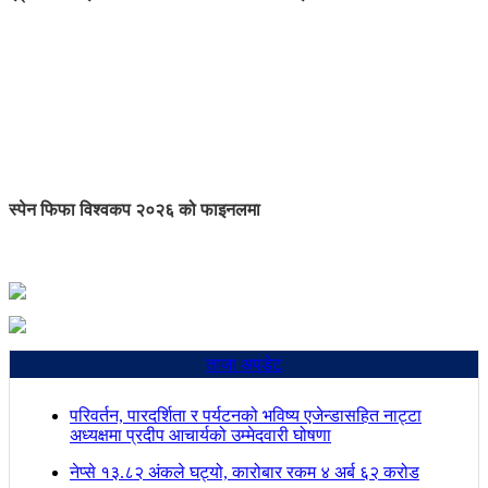
स्पेन फिफा विश्वकप २०२६ को फाइनलमा
ताजा अपडेट
परिवर्तन, पारदर्शिता र पर्यटनको भविष्य एजेन्डासहित नाट्टा
अध्यक्षमा प्रदीप आचार्यको उम्मेदवारी घोषणा
नेप्से १३.८२ अंकले घट्यो, कारोबार रकम ४ अर्ब ६२ करोड