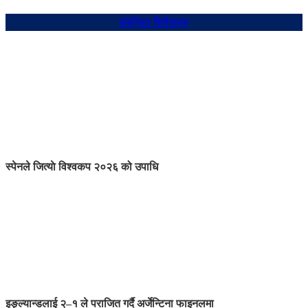
संबन्धित शिर्षकहरु
स्पेनले जित्याे विश्वकप २०२६ को उपाधि
इङ्ल्यान्डलाई २–१ ले पराजित गर्दै अर्जेन्टिना फाइनलमा