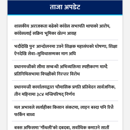
ताजा अपडेट
शासकीय अराजकता बढेको कांग्रेस सभापति थापाको आरोप,
कांग्रेसलाई सक्रिय भूमिका खेल्न आग्रह
भदौदेखि पुनः आन्दोलनमा उत्रने शिक्षक महासंघको घोषणा, शिक्षा
ऐनदेखि सेवा–सुविधासम्मका माग अघि
प्रधानमन्त्रीको सीमा सम्बन्धी अभिव्यक्तिमा स्पष्टीकरण माग्दै
प्रतिनिधिसभामा विपक्षीको निरन्तर विरोध
प्रधानमन्त्री कार्यालयद्वारा चौमासिक प्रगति प्रतिवेदन सार्वजनिक,
तीन महिनामा ३८४ मन्त्रिपरिषद् निर्णय
मल अभावले सर्लाहीका किसान संकटमा, लाइन बस्दा पनि रित्तै
फर्किन बाध्य
बक्स अफिसमा ‘गौंथली’को दबदबा, सर्वाधिक कमाउने सातौं