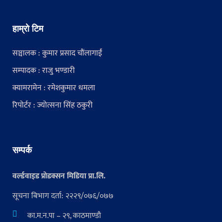
हाम्रो टिम
सञ्चालक : कुमार प्रसाद चौंलागाईं
सम्पादक : राजु भण्डारी
क्यामरामेन : रमेशकुमार धमला
रिपोर्टर : ज्योत्सना सिंह ठकुरी
सम्पर्क
वर्ल्डवाइड प्रोडक्सन मिडिया प्रा.लि.
सूचना बिभाग दर्ता: २२२९/०७६/०७७
का.म.न.पा – २९, काठमाण्डौ