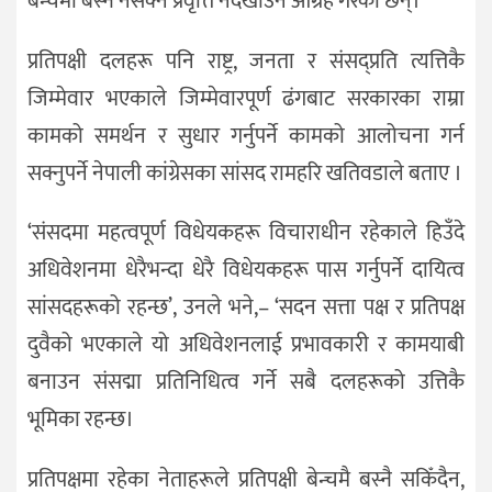
बेन्चमा बस्नै नसक्ने प्रवृत्ति नदेखाउन आग्रह गरेका छन्।
प्रतिपक्षी दलहरू पनि राष्ट्र, जनता र संसद्प्रति त्यत्तिकै
जिम्मेवार भएकाले जिम्मेवारपूर्ण ढंगबाट सरकारका राम्रा
कामको समर्थन र सुधार गर्नुपर्ने कामको आलोचना गर्न
सक्नुपर्ने नेपाली कांग्रेसका सांसद रामहरि खतिवडाले बताए ।
‘संसदमा महत्वपूर्ण विधेयकहरू विचाराधीन रहेकाले हिउँदे
अधिवेशनमा धेरैभन्दा धेरै विधेयकहरू पास गर्नुपर्ने दायित्व
सांसदहरूको रहन्छ’, उनले भने,– ‘सदन सत्ता पक्ष र प्रतिपक्ष
दुवैको भएकाले यो अधिवेशनलाई प्रभावकारी र कामयाबी
बनाउन संसद्मा प्रतिनिधित्व गर्ने सबै दलहरूको उत्तिकै
भूमिका रहन्छ।
प्रतिपक्षमा रहेका नेताहरूले प्रतिपक्षी बेन्चमै बस्नै सकिँदैन,