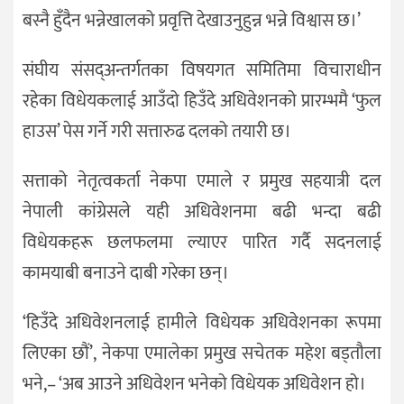
बस्नै हुँदैन भन्नेखालको प्रवृत्ति देखाउनुहुन्न भन्ने विश्वास छ।’
संघीय संसद्अन्तर्गतका विषयगत समितिमा विचाराधीन
रहेका विधेयकलाई आउँदो हिउँदे अधिवेशनको प्रारम्भमै ‘फुल
हाउस’ पेस गर्ने गरी सत्तारुढ दलको तयारी छ।
सत्ताको नेतृत्वकर्ता नेकपा एमाले र प्रमुख सहयात्री दल
नेपाली कांग्रेसले यही अधिवेशनमा बढी भन्दा बढी
विधेयकहरू छलफलमा ल्याएर पारित गर्दै सदनलाई
कामयाबी बनाउने दाबी गरेका छन्।
‘हिउँदे अधिवेशनलाई हामीले विधेयक अधिवेशनका रूपमा
लिएका छौं’, नेकपा एमालेका प्रमुख सचेतक महेश बड्तौला
भने,– ‘अब आउने अधिवेशन भनेको विधेयक अधिवेशन हो।