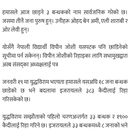
हमासले आज छाड्ने ३ बन्धकको नाम सार्वजनिक गरेको छ।
जसमा तीनै जना पुरुष हुन्। उनीहरू ओहद बेन अमी, एली शाराबी र
ओर लेवी हुन्।
योसँगै नेपाली विद्यार्थी विपीन जोशी यसपटक पनि छाडिनेको
सूचीमा पर्न सकेनन्। विपीन जोशीको रिहाइका लागि सभामुखद्वारा
अरब संसद्‌का अध्यक्षलाई पत्र
जनवरी १९ मा युद्धविराम भएयता हमासले यसअघि १८ जना बन्धक
छाडेको छ भने बदलामा इजरायलले ३८३ कैदीलाई रिहा
गरिसकेको छ।
युद्धविराम सम्झौताको पहिलो चरणअन्तर्गत ३३ बन्धक र १९००
कैदीलाई रिहा गरिने छ। इजरायलले ३३ बन्धकमध्ये ८ जनाको भने