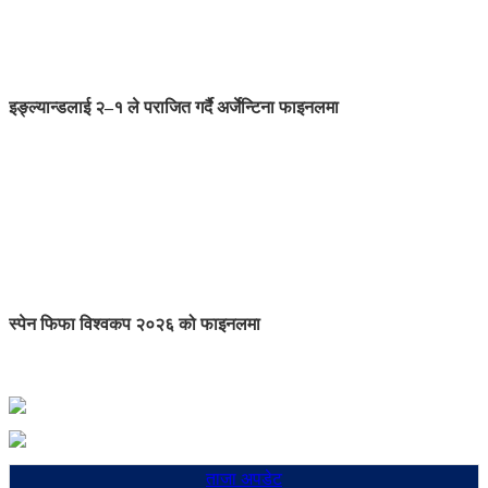
इङ्ल्यान्डलाई २–१ ले पराजित गर्दै अर्जेन्टिना फाइनलमा
स्पेन फिफा विश्वकप २०२६ को फाइनलमा
ताजा अपडेट