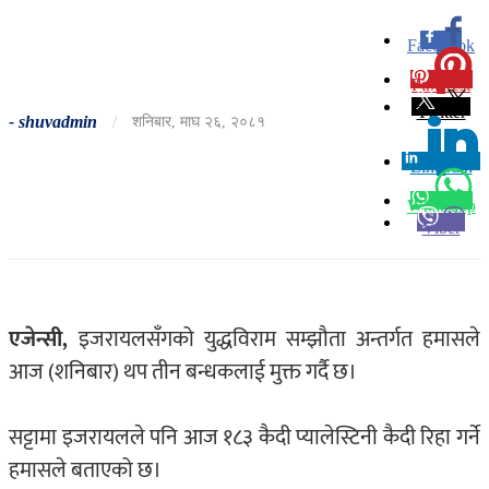
Facebook
0
Pinterest
0
Twitter
-
shuvadmin
/
शनिबार, माघ २६, २०८१
Linkedin
0
Whatsapp
Viber
एजेन्सी,
इजरायलसँगको युद्धविराम सम्झौता अन्तर्गत हमासले
आज (शनिबार) थप तीन बन्धकलाई मुक्त गर्दै छ।
सट्टामा इजरायलले पनि आज १८३ कैदी प्यालेस्टिनी कैदी रिहा गर्ने
हमासले बताएको छ।