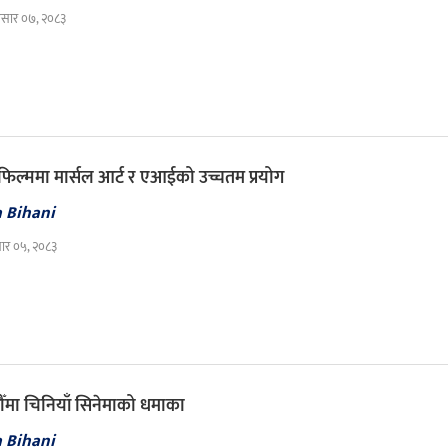
सार ०७, २०८३
 फिल्ममा मार्सल आर्ट र एआईको उच्चतम प्रयोग
a Bihani
सार ०५, २०८३
ँमा चिनियाँ सिनेमाको धमाका
a Bihani