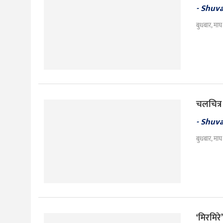
- Shuv
बुधबार, माघ
चलचित्र
- Shuv
बुधबार, माघ
‘मिरमिरे