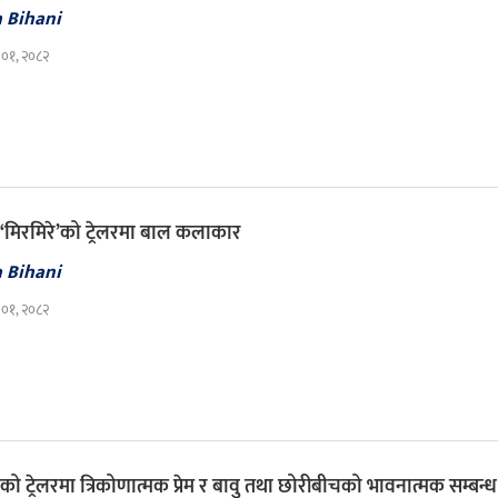
a Bihani
 ०१, २०८२
 ‘मिरमिरे’को ट्रेलरमा बाल कलाकार
a Bihani
 ०१, २०८२
’को ट्रेलरमा त्रिकोणात्मक प्रेम र बावु तथा छोरीबीचको भावनात्मक सम्बन्ध